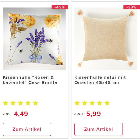
-43%
-33%
Kissenhülle "Rosen &
Kissenhülle natur mit
Lavendel" Casa Bonita
Quasten 45x45 cm
4,49
5,99
7,99
8,99
Zum Artikel
Zum Artikel