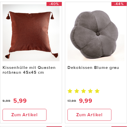
-40%
-44%
Kissenhülle mit Quasten
Dekokissen Blume grau
rotbraun 45x45 cm
5,99
9,99
9,99
17,99
Zum Artikel
Zum Artikel