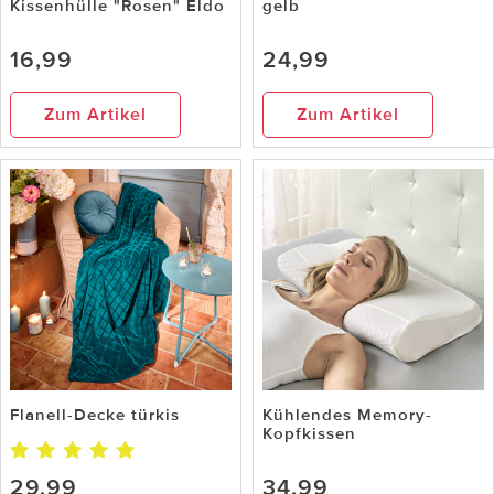
Kissenhülle "Rosen" Eldo
gelb
16,99
24,99
Zum Artikel
Zum Artikel
Flanell-Decke türkis
Kühlendes Memory-
Kopfkissen
29,99
34,99