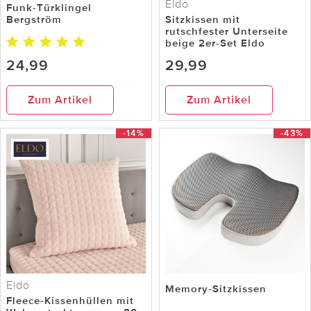
Eldo
Funk-Türklingel
Bergström
Sitzkissen mit
rutschfester Unterseite
beige 2er-Set Eldo
24,99
29,99
Zum Artikel
Zum Artikel
-14%
-43%
Eldo
Memory-Sitzkissen
Fleece-Kissenhüllen mit