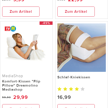
Zum Artikel
Zum Artikel
-49%
MediaShop
Schlaf-Kniekissen
Komfort-Kissen "Flip
Pillow" Dreamolino
Mediashop
29,99
16,99
59,90