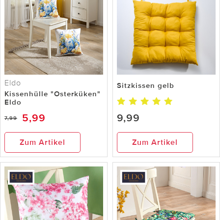
Eldo
Sitzkissen gelb
Kissenhülle "Osterküken"
Eldo
5,99
9,99
7,99
Zum Artikel
Zum Artikel