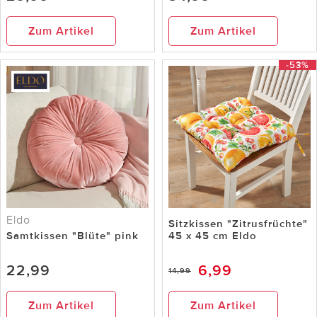
Zum Artikel
Zum Artikel
-53%
Eldo
Sitzkissen "Zitrusfrüchte"
Samtkissen "Blüte" pink
45 x 45 cm Eldo
22,99
6,99
14,99
Zum Artikel
Zum Artikel