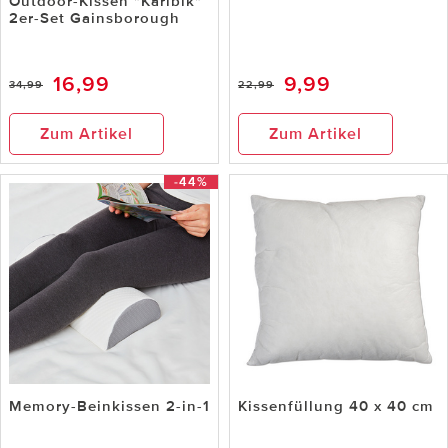
Outdoor-Kissen "Karibik"
2er-Set Gainsborough
16,99
9,99
34,99
22,99
Zum Artikel
Zum Artikel
-44%
Memory-Beinkissen 2-in-1
Kissenfüllung 40 x 40 cm