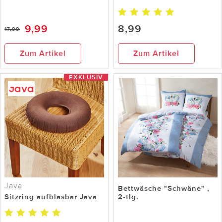
9,99
8,99
17,99
Zum Artikel
Zum Artikel
EXKLUSIV
Java
Bettwäsche "Schwäne" ,
Sitzring aufblasbar Java
2-tlg.