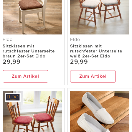
Eldo
Eldo
Sitzkissen mit
Sitzkissen mit
rutschfester Unterseite
rutschfester Unterseite
braun 2er-Set Eldo
weiß 2er-Set Eldo
29,99
29,99
Zum Artikel
Zum Artikel