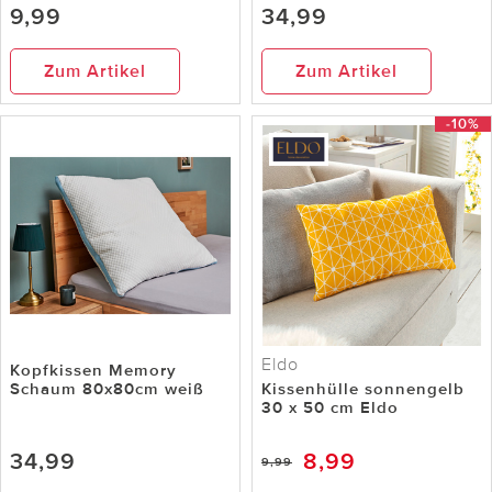
9,99
34,99
Zum Artikel
Zum Artikel
-10%
Eldo
Kopfkissen Memory
Schaum 80x80cm weiß
Kissenhülle sonnengelb
30 x 50 cm Eldo
34,99
8,99
9,99