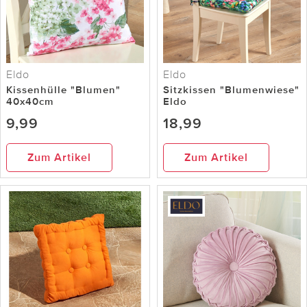
Eldo
Eldo
Kissenhülle "Blumen"
Sitzkissen "Blumenwiese"
40x40cm
Eldo
9,99
18,99
Zum Artikel
Zum Artikel