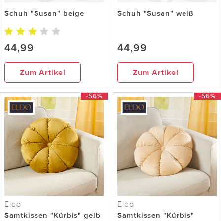
Schuh "Susan" beige
Schuh "Susan" weiß
44,99
44,99
Zum Artikel
Zum Artikel
-56%
-56%
Eldo
Eldo
Samtkissen "Kürbis" gelb
Samtkissen "Kürbis"