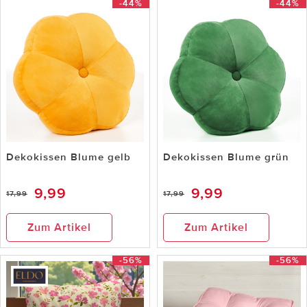
-44%
-44%
Dekokissen Blume gelb
Dekokissen Blume grün
9,99
9,99
17,99
17,99
Zum Artikel
Zum Artikel
-56%
-56%