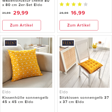
Wabenstruktur creme 80
x 80 cm 2er-Set Eldo
29,99
16,99
34,99
29,99
Zum Artikel
Zum Artikel
Eldo
Eldo
Kissenhülle sonnengelb
Sitzkissen sonnengelb 37
45 x 45 cm Eldo
x 37 cm Eldo