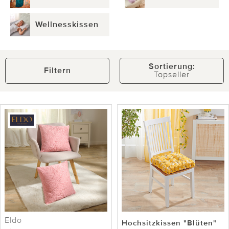
Wellnesskissen
Sortierung:
Filtern
Topseller
Eldo
Hochsitzkissen "Blüten"