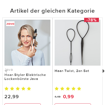
Artikel der gleichen Kategorie
-78%
Java
Haar-Twist, 2er-Set
Haar-Styler Elektrische
Lockenbürste Java
22,99
0,99
4,49