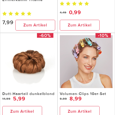
0,99
4,49
7,99
Zum Artikel
Zum Artikel
-60%
-10%
Dutt-Haarteil dunkelblond
Volumen-Clips 10er-Set
5,99
8,99
14,99
9,99
Zum Artikel
Zum Artikel