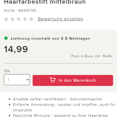
Haarfärbestift mittelbraun
Art.Nr.:
6659700
Bewertung ansehen
Lieferung innerhalb von 3-5 Werktagen
14,99
Preis in Euro, inkl. MwSt.
Stk.
In den Warenkorb
Ansätze selber nachfärben - Sekundensache!
Einfache Anwendung - sauber und tropffrei, auch für
Ungeübte
Natürliche Wirkung - passend zu Ihrer Haarfarbe