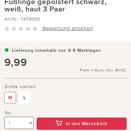
Füßlinge gepolstert schwarz,
weiß, haut 3 Paar
Art.Nr.:
7479000
Bewertung ansehen
Lieferung innerhalb von 3-5 Werktagen
9,99
Preis in Euro, inkl. MwSt.
Größe wählen:
M
L
Stk.
In den Warenkorb