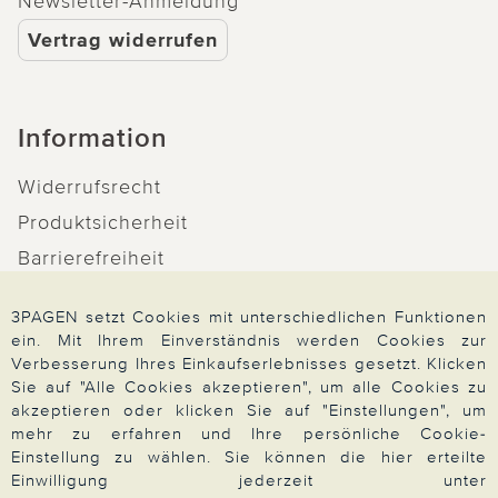
Newsletter-Anmeldung
Vertrag widerrufen
Information
Widerrufsrecht
Produktsicherheit
Barrierefreiheit
Unsere Marken
3PAGEN setzt Cookies mit unterschiedlichen Funktionen
Qualitätsversprechen
ein. Mit Ihrem Einverständnis werden Cookies zur
Verbesserung Ihres Einkaufserlebnisses gesetzt. Klicken
Sie auf "Alle Cookies akzeptieren", um alle Cookies zu
akzeptieren oder klicken Sie auf "Einstellungen", um
mehr zu erfahren und Ihre persönliche Cookie-
Zahlung & Versand
Einstellung zu wählen. Sie können die hier erteilte
Einwilligung jederzeit unter