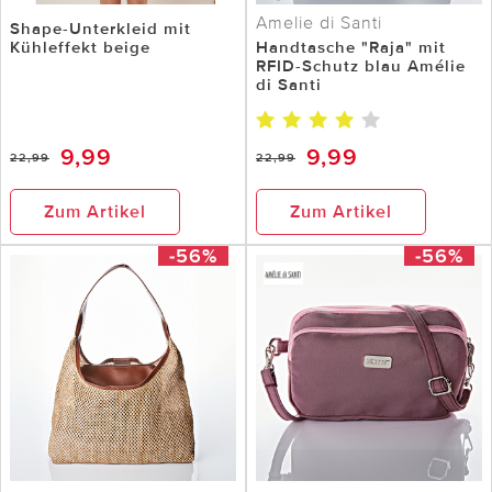
Amelie di Santi
Shape-Unterkleid mit
Kühleffekt beige
Handtasche "Raja" mit
RFID-Schutz blau Amélie
di Santi
9,99
9,99
22,99
22,99
Zum Artikel
Zum Artikel
-56%
-56%