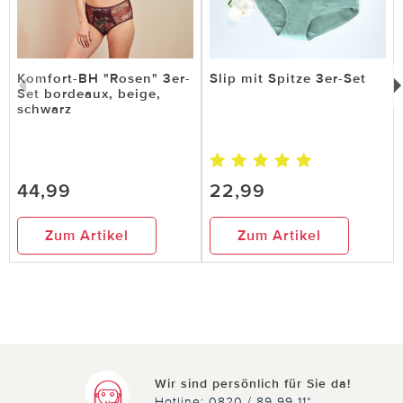
Komfort-BH "Rosen" 3er-
Slip mit Spitze 3er-Set
Set bordeaux, beige,
schwarz
44,99
22,99
Zum Artikel
Zum Artikel
Wir sind persönlich für Sie da!
Hotline: 0820 / 89 99 11*