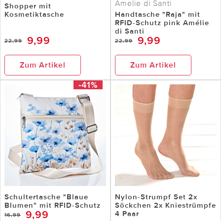
Amelie di Santi
Shopper mit
Kosmetiktasche
Handtasche "Raja" mit
RFID-Schutz pink Amélie
di Santi
9,99
9,99
22,99
22,99
Zum Artikel
Zum Artikel
-41%
Schultertasche "Blaue
Nylon-Strumpf Set 2x
Blumen" mit RFID-Schutz
Söckchen 2x Kniestrümpfe
9,99
4 Paar
16,99