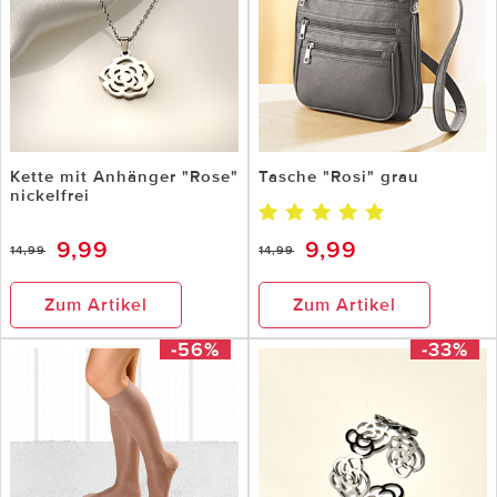
Kette mit Anhänger "Rose"
Tasche "Rosi" grau
nickelfrei
9,99
9,99
14,99
14,99
Zum Artikel
Zum Artikel
-56%
-33%