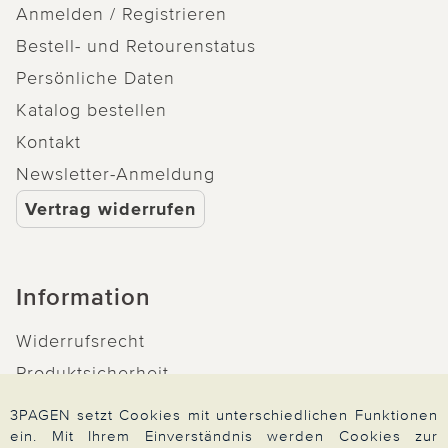
Anmelden / Registrieren
Bestell- und Retourenstatus
Persönliche Daten
Katalog bestellen
Kontakt
Newsletter-Anmeldung
Vertrag widerrufen
Information
Widerrufsrecht
Produktsicherheit
Barrierefreiheit
3PAGEN setzt Cookies mit unterschiedlichen Funktionen
Unsere Marken
ein. Mit Ihrem Einverständnis werden Cookies zur