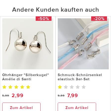
Andere Kunden kauften auch
-50%
-20%
Ohrhänger "Silberkugel"
Schmuck-Schnürsenkel
Amélie di Santi
elastisch 3er-Set
2,99
7,99
5,99
9,99
Zum Artikel
Zum Artikel