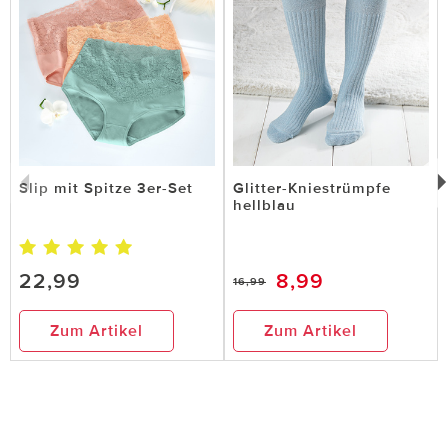
Slip mit Spitze 3er-Set
Glitter-Kniestrümpfe
hellblau
22,99
8,99
16,99
Zum Artikel
Zum Artikel