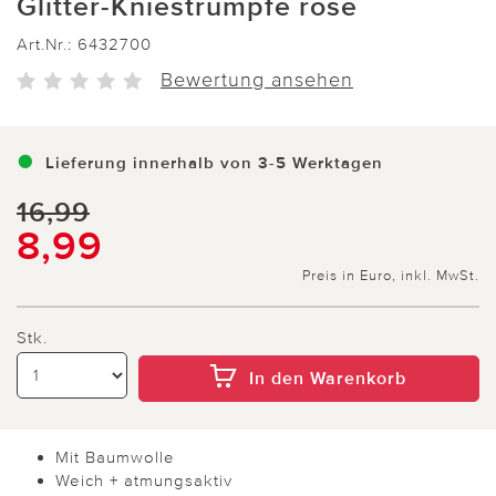
Glitter-Kniestrümpfe rosé
Art.Nr.:
6432700
Bewertung ansehen
Lieferung innerhalb von 3-5 Werktagen
16,99
8,99
Preis in Euro, inkl. MwSt.
Stk.
In den Warenkorb
Mit Baumwolle
Weich + atmungsaktiv