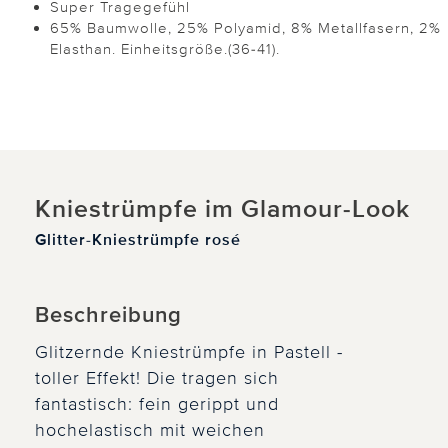
Super Tragegefühl
65% Baumwolle, 25% Polyamid, 8% Metallfasern, 2%
Elasthan. Einheitsgröße.(36-41).
Kniestrümpfe im Glamour-Look
Glitter-Kniestrümpfe rosé
Beschreibung
Glitzernde Kniestrümpfe in Pastell -
toller Effekt! Die tragen sich
fantastisch: fein gerippt und
hochelastisch mit weichen