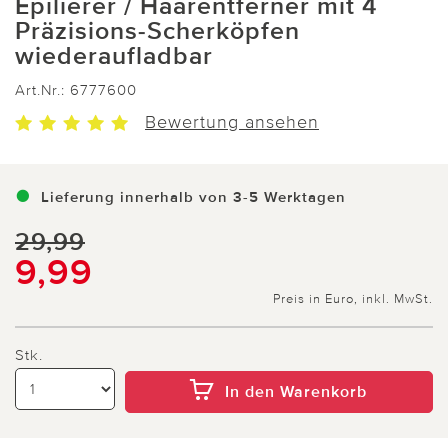
Epilierer / Haarentferner mit 4
Präzisions-Scherköpfen
wiederaufladbar
Art.Nr.:
6777600
Bewertung ansehen
Lieferung innerhalb von 3-5 Werktagen
29,99
9,99
Preis in Euro, inkl. MwSt.
Stk.
In den Warenkorb