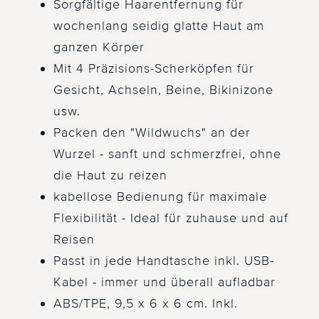
Sorgfältige Haarentfernung für
wochenlang seidig glatte Haut am
ganzen Körper
Mit 4 Präzisions-Scherköpfen für
Gesicht, Achseln, Beine, Bikinizone
usw.
Packen den "Wildwuchs" an der
Wurzel - sanft und schmerzfrei, ohne
die Haut zu reizen
kabellose Bedienung für maximale
Flexibilität - Ideal für zuhause und auf
Reisen
Passt in jede Handtasche inkl. USB-
Kabel - immer und überall aufladbar
ABS/TPE, 9,5 x 6 x 6 cm. Inkl.