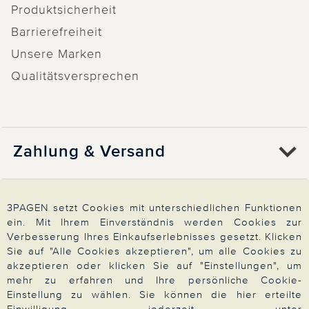
Produktsicherheit
Barrierefreiheit
Unsere Marken
Qualitätsversprechen
Zahlung & Versand
Über 3PAGEN
3PAGEN setzt Cookies mit unterschiedlichen Funktionen
ein. Mit Ihrem Einverständnis werden Cookies zur
Verbesserung Ihres Einkaufserlebnisses gesetzt. Klicken
Wir beraten Sie gern
Sie auf "Alle Cookies akzeptieren", um alle Cookies zu
akzeptieren oder klicken Sie auf "Einstellungen", um
mehr zu erfahren und Ihre persönliche Cookie-
Einstellung zu wählen. Sie können die hier erteilte
Impressum
|
AGB
|
Datenschutz
|
Cookies