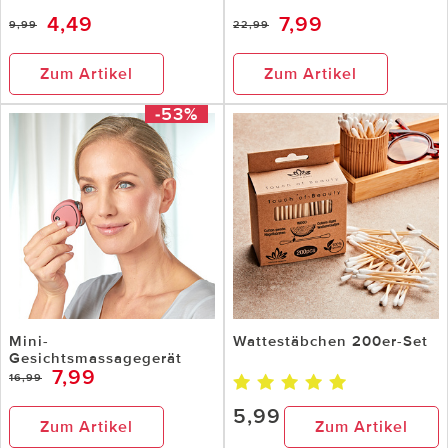
4,49
7,99
9,99
22,99
Zum Artikel
Zum Artikel
-53%
Mini-
Wattestäbchen 200er-Set
Gesichtsmassagegerät
7,99
16,99
5,99
Zum Artikel
Zum Artikel