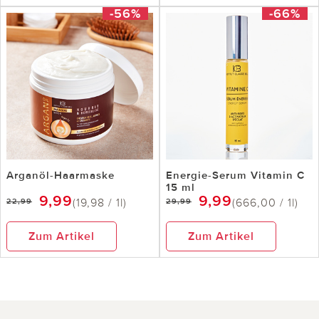
-56%
-66%
Arganöl-Haarmaske
Energie-Serum Vitamin C
15 ml
9,99
9,99
(19,98 / 1l)
(666,00 / 1l)
22,99
29,99
Zum Artikel
Zum Artikel