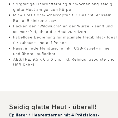
Sorgfältige Haarentfernung für wochenlang seidig
glatte Haut am ganzen Körper
Mit 4 Präzisions-Scherköpfen für Gesicht, Achseln,
Beine, Bikinizone usw.
Packen den "Wildwuchs" an der Wurzel - sanft und
schmerzfrei, ohne die Haut zu reizen
kabellose Bedienung für maximale Flexibilität - Ideal
für zuhause und auf Reisen
Passt in jede Handtasche inkl. USB-Kabel - immer
und überall aufladbar
ABS/TPE, 9,5 x 6 x 6 cm. Inkl. Reinigungsbürste und
USB-Kabel.
Seidig glatte Haut - überall!
Epilierer / Haarentferner mit 4 Präzisions-