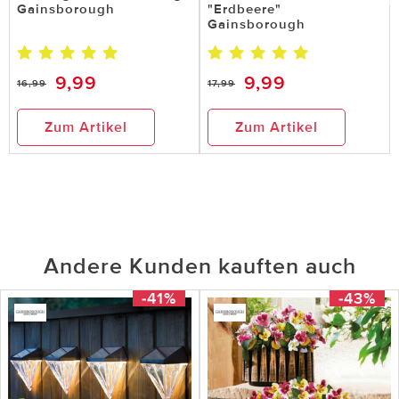
Gainsborough
"Erdbeere"
Gainsborough
9,99
9,99
16,99
17,99
Zum Artikel
Zum Artikel
Andere Kunden kauften auch
-41%
-43%