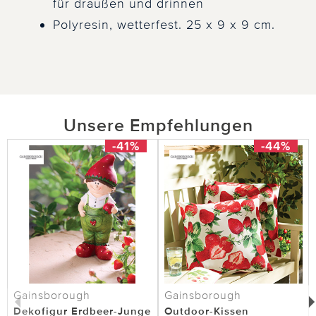
für draußen und drinnen
Polyresin, wetterfest. 25 x 9 x 9 cm.
Unsere Empfehlungen
-41%
-44%
Gainsborough
Gainsborough
Dekofigur Erdbeer-Junge
Outdoor-Kissen