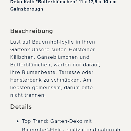
Deko-Kalb "Butterblümchen" 11 x 17,5 x 10 cm
Gainsborough
Beschreibung
Lust auf Bauernhof-Idylle in Ihren
Garten? Unsere süßen Holsteiner
Kälbchen, Gänseblümchen und
Butterblümchen, warten nur darauf,
Ihre Blumenbeete, Terrasse oder
Fensterbank zu schmücken. Am
liebsten gemeinsam, darum bitte
nicht trennen.
Details
Top Trend: Garten-Deko mit
Bauernhof-Flair - rustikal und naturnah