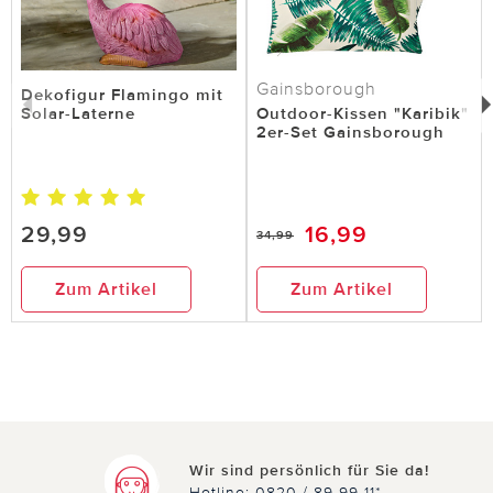
Gainsborough
Dekofigur Flamingo mit
Solar-Laterne
Outdoor-Kissen "Karibik"
2er-Set Gainsborough
29,99
16,99
34,99
Zum Artikel
Zum Artikel
Wir sind persönlich für Sie da!
Hotline: 0820 / 89 99 11*