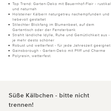
Top Trend: Garten-Deko mit Bauernhof-Flair - rustikal
und naturnah
Holsteiner Kälbern naturgetreu nachempfunden und
liebevoll gestaltet
Stilechter Blickfang im Blumenbeet, auf dem
Gartentisch oder der Fensterbank
Strahlt ländliche Idylle, Ruhe und Gemütlichkeit aus -
je mehr desto schöner
Robust und wetterfest - für jede Jahreszeit geeignet
Gainsborough - Garten-Deko mit Pfiff und Charme
Polyresin, wetterfest.
Süße Kälbchen - bitte nicht
trennen!