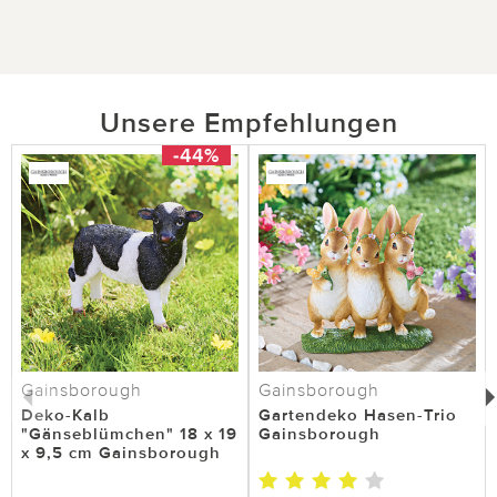
Unsere Empfehlungen
-44%
Gainsborough
Gainsborough
Deko-Kalb
Gartendeko Hasen-Trio
"Gänseblümchen" 18 x 19
Gainsborough
x 9,5 cm Gainsborough