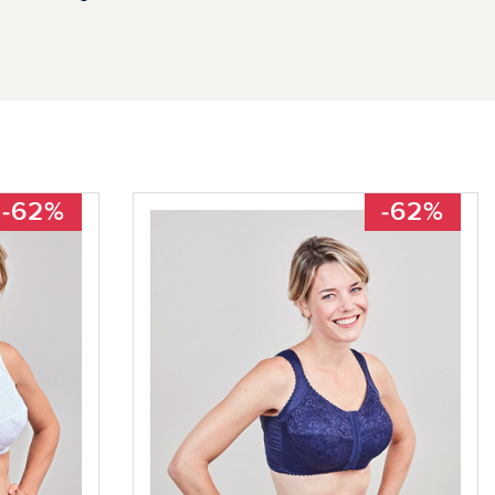
-62%
-62%