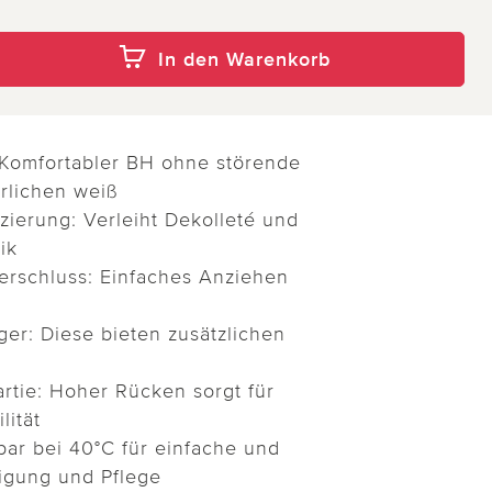
In den Warenkorb
 Komfortabler BH ohne störende
rlichen weiß
zierung: Verleiht Dekolleté und
ik
erschluss: Einfaches Anziehen
er: Diese bieten zusätzlichen
rtie: Hoher Rücken sorgt für
lität
bar bei 40°C für einfache und
nigung und Pflege