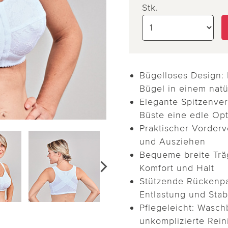
Stk.
Bügelloses Design:
Bügel in einem natü
Elegante Spitzenver
Büste eine edle Opt
Praktischer Vorderv
und Ausziehen
Bequeme breite Träg
Komfort und Halt
Stützende Rückenpa
Entlastung und Stabi
Pflegeleicht: Wasch
unkomplizierte Rei