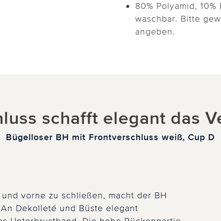
80% Polyamid, 10% 
waschbar. Bitte ge
angeben.
luss schafft elegant das 
Bügelloser BH mit Frontverschluss weiß, Cup D
t und vorne zu schließen, macht der BH
 An Dekolleté und Büste elegant