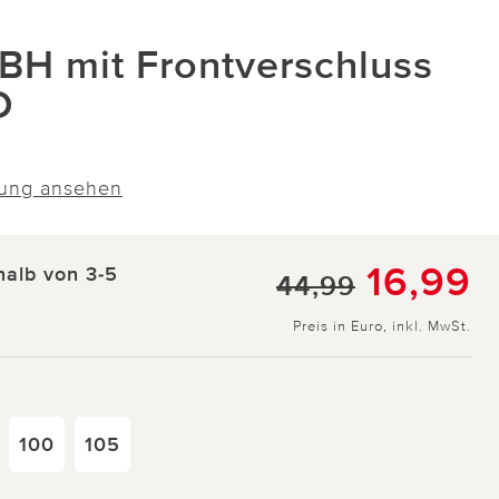
 BH mit Frontverschluss
D
ung ansehen
16,99
halb von 3-5
44,99
Preis in Euro, inkl. MwSt.
100
105