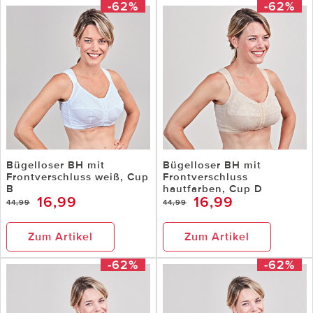
-62%
-62%
Bügelloser BH mit
Bügelloser BH mit
Frontverschluss weiß, Cup
Frontverschluss
B
hautfarben, Cup D
16,99
16,99
44,99
44,99
Zum Artikel
Zum Artikel
-62%
-62%