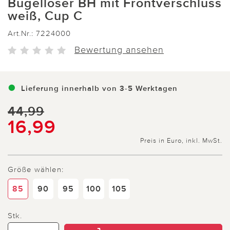
Bügelloser BH mit Frontverschluss
weiß, Cup C
Art.Nr.:
7224000
Bewertung ansehen
Lieferung innerhalb von 3-5 Werktagen
44,99
16,99
Preis in Euro, inkl. MwSt.
Größe wählen:
85
90
95
100
105
Stk.