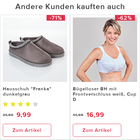
Andere Kunden kauften auch
-71%
-62%
Hausschuh "Franka"
Bügelloser BH mit
dunkelgrau
Frontverschluss weiß, Cup
D
9,99
16,99
34,99
44,99
Zum Artikel
Zum Artikel