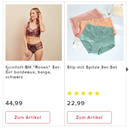
Komfort-BH "Rosen" 3er-
Slip mit Spitze 3er-Set
Set bordeaux, beige,
schwarz
44,99
22,99
Zum Artikel
Zum Artikel