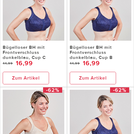
Bügelloser BH mit
Bügelloser BH mit
Frontverschluss
Frontverschluss
dunkelblau, Cup C
dunkelblau, Cup B
16,99
16,99
44,99
44,99
Zum Artikel
Zum Artikel
-62%
-62%