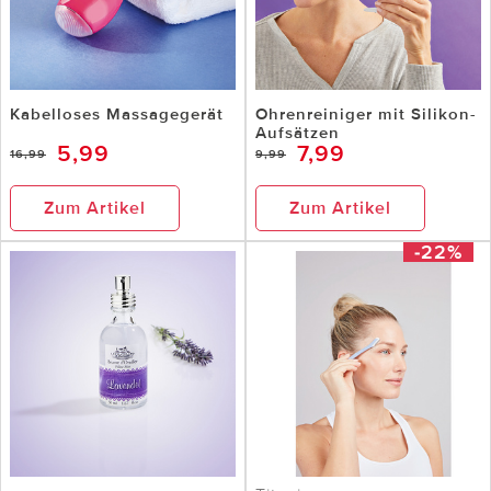
Kabelloses Massagegerät
Ohrenreiniger mit Silikon-
Aufsätzen
5,99
7,99
16,99
9,99
Zum Artikel
Zum Artikel
-22%