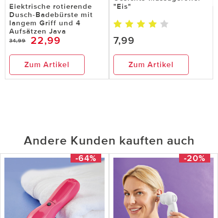
Elektrische rotierende
"Eis"
Dusch-Badebürste mit
langem Griff und 4
Aufsätzen Java
22,99
7,99
34,99
Zum Artikel
Zum Artikel
Andere Kunden kauften auch
-64%
-20%