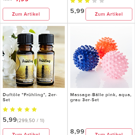
5,99
Zum Artikel
Zum Artikel
Duftöle "Frühling", 2er-
Massage-Bälle pink, aqua,
Set
grau 3er-Set
5,99
(299,50 / 1l)
8,99
Zum Artikel
Zum Artikel