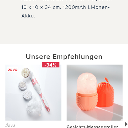
10 x 10 x 34 cm. 1200mAh Li-Ionen-
Akku.
Unsere Empfehlungen
-34%
Java
Gesichts-Massageroller