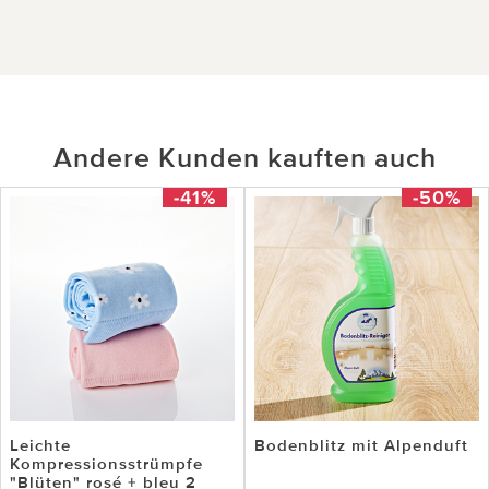
Andere Kunden kauften auch
-41%
-50%
Leichte
Bodenblitz mit Alpenduft
Kompressionsstrümpfe
"Blüten" rosé + bleu 2