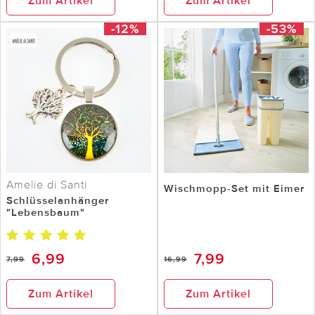
Zum Artikel
Zum Artikel
-12%
-53%
Amelie di Santi
Wischmopp-Set mit Eimer
Schlüsselanhänger
"Lebensbaum"
6,99
7,99
7,99
16,99
Zum Artikel
Zum Artikel