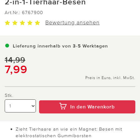
2-in-1-Tierhaar-Besen
Art.Nr.:
6767900
Bewertung ansehen
Lieferung innerhalb von 3-5 Werktagen
14,99
7,99
Preis in Euro, inkl. MwSt.
Stk.
In den Warenkorb
Zieht Tierhaare an wie ein Magnet: Besen mit
elektrostatischen Gummiborsten