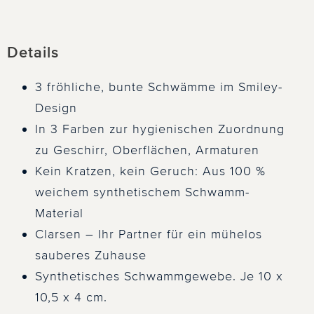
Details
3 fröhliche, bunte Schwämme im Smiley-
Design
In 3 Farben zur hygienischen Zuordnung
zu Geschirr, Oberflächen, Armaturen
Kein Kratzen, kein Geruch: Aus 100 %
weichem synthetischem Schwamm-
Material
Clarsen – Ihr Partner für ein mühelos
sauberes Zuhause
Synthetisches Schwammgewebe. Je 10 x
10,5 x 4 cm.