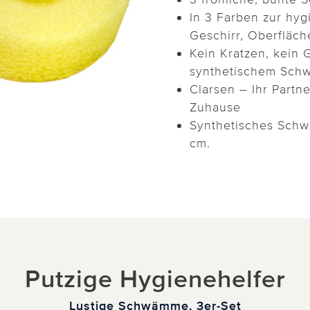
In 3 Farben zur hy
Geschirr, Oberfläc
Kein Kratzen, kein
synthetischem Sch
Clarsen – Ihr Partn
Zuhause
Synthetisches Schw
cm.
Putzige Hygienehelfer
Lustige Schwämme, 3er-Set