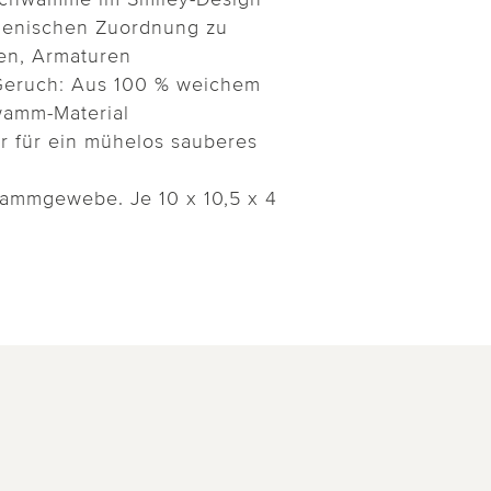
gienischen Zuordnung zu
hen, Armaturen
 Geruch: Aus 100 % weichem
wamm-Material
er für ein mühelos sauberes
ammgewebe. Je 10 x 10,5 x 4