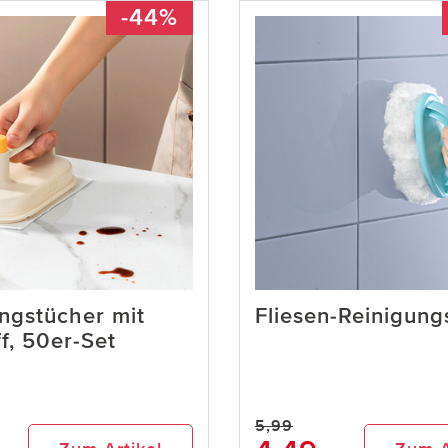
-44%
ngstücher mit
Fliesen-Reinigung
ff, 50er-Set
5,99