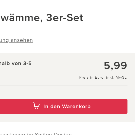
hwämme, 3er-Set
ung ansehen
5,99
halb von 3-5
Preis in Euro, inkl. MwSt.
In den Warenkorb
 Schwämme im Smiley-Design