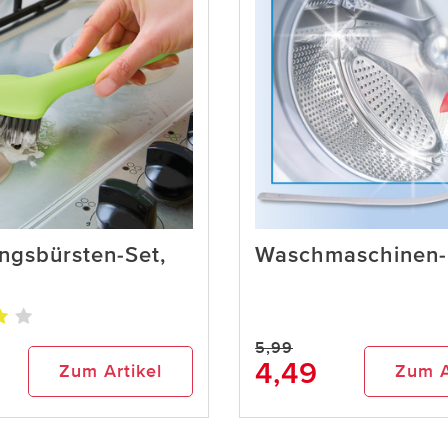
ngsbürsten-Set,
Waschmaschinen-
5,99
4,49
Zum Artikel
Zum A