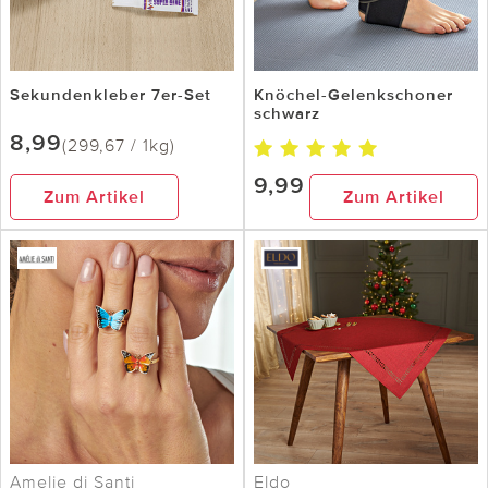
Sekundenkleber 7er-Set
Knöchel-Gelenkschoner
schwarz
8,99
(299,67 / 1kg)
9,99
Zum Artikel
Zum Artikel
Amelie di Santi
Eldo