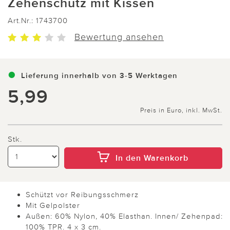
Zehenschutz mit Kissen
Art.Nr.:
1743700
Bewertung ansehen
Lieferung innerhalb von 3-5 Werktagen
5,99
Preis in Euro, inkl. MwSt.
Stk.
In den Warenkorb
Schützt vor Reibungsschmerz
Mit Gelpolster
Außen: 60% Nylon, 40% Elasthan. Innen/ Zehenpad:
100% TPR. 4 x 3 cm.