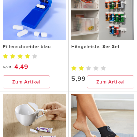
Pillenschneider blau
Hängeleiste, 3er-Set
4,49
5,99
5,99
Zum Artikel
Zum Artikel