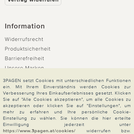
Information
Widerrufsrecht
Produktsicherheit
Barrierefreiheit
Unsere Marken
Qualitätsversprechen
3PAGEN setzt Cookies mit unterschiedlichen Funktionen
ein. Mit Ihrem Einverständnis werden Cookies zur
Verbesserung Ihres Einkaufserlebnisses gesetzt. Klicken
Sie auf "Alle Cookies akzeptieren", um alle Cookies zu
akzeptieren oder klicken Sie auf "Einstellungen", um
Zahlung & Versand
mehr zu erfahren und Ihre persönliche Cookie-
Einstellung zu wählen. Sie können die hier erteilte
Einwilligung jederzeit unter
https://www.3pagen.at/cookies/
widerrufen bzw.
Über 3PAGEN