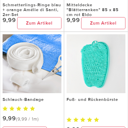
Schmetterlings-Ringe blau
Mitteldecke
+ orange Amélie di Santi,
"Blätterranken" 85 x 85
2er-Set
cm rot Eldo
9,99
9,99
Zum Artikel
Zum Artikel
Schlauch-Bandage
Fuß- und Rückenbürste
9,99
(9,99 / 1m)