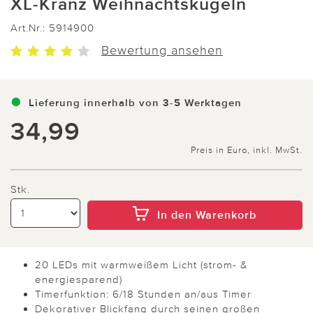
XL-Kranz Weihnachtskugeln
Art.Nr.:
5914900
Bewertung ansehen
Lieferung innerhalb von 3-5 Werktagen
34,99
Preis in Euro, inkl. MwSt.
Stk.
In den Warenkorb
20 LEDs mit warmweißem Licht (strom- &
energiesparend)
Timerfunktion: 6/18 Stunden an/aus Timer
Dekorativer Blickfang durch seinen großen