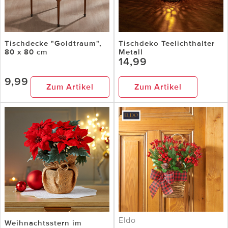
Tischdecke "Goldtraum",
Tischdeko Teelichthalter
80 x 80 cm
Metall
14,99
9,99
Zum Artikel
Zum Artikel
Eldo
Weihnachtsstern im