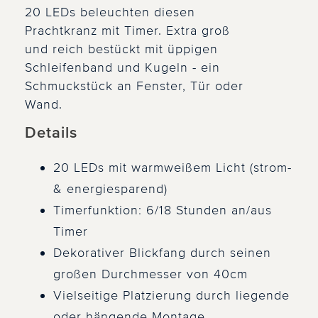
20 LEDs beleuchten diesen
Prachtkranz mit Timer. Extra groß
und reich bestückt mit üppigen
Schleifenband und Kugeln - ein
Schmuckstück an Fenster, Tür oder
Wand.
Details
20 LEDs mit warmweißem Licht (strom-
& energiesparend)
Timerfunktion: 6/18 Stunden an/aus
Timer
Dekorativer Blickfang durch seinen
großen Durchmesser von 40cm
Vielseitige Platzierung durch liegende
oder hängende Montage