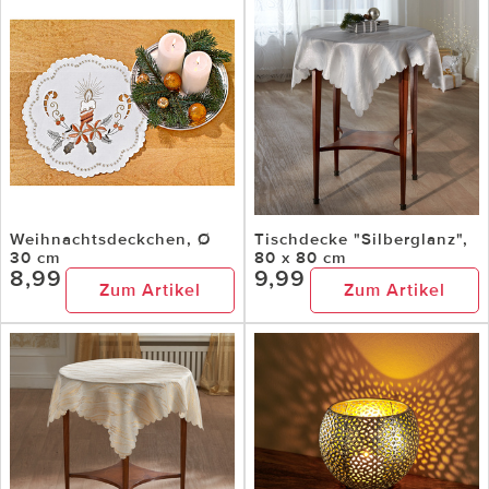
Weihnachtsdeckchen, Ø
Tischdecke "Silberglanz",
30 cm
80 x 80 cm
8,99
9,99
Zum Artikel
Zum Artikel