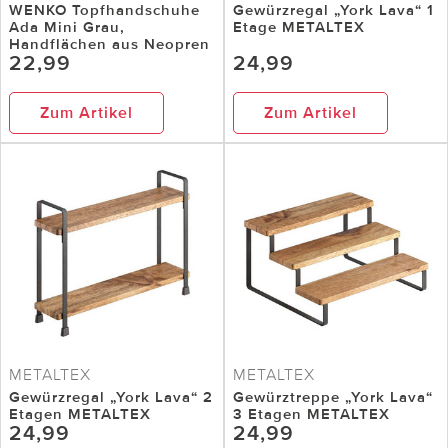
WENKO Topfhandschuhe
Gewürzregal „York Lava“ 1
Ada Mini Grau,
Etage METALTEX
Handflächen aus Neopren
22,99
24,99
Zum Artikel
Zum Artikel
METALTEX
METALTEX
Gewürzregal „York Lava“ 2
Gewürztreppe „York Lava“
Etagen METALTEX
3 Etagen METALTEX
24,99
24,99