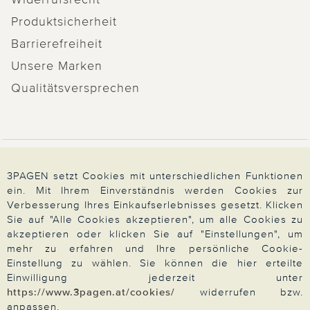
Produktsicherheit
Barrierefreiheit
Unsere Marken
Qualitätsversprechen
Zahlung & Versand
3PAGEN setzt Cookies mit unterschiedlichen Funktionen
ein. Mit Ihrem Einverständnis werden Cookies zur
Verbesserung Ihres Einkaufserlebnisses gesetzt. Klicken
Über 3PAGEN
Sie auf "Alle Cookies akzeptieren", um alle Cookies zu
akzeptieren oder klicken Sie auf "Einstellungen", um
mehr zu erfahren und Ihre persönliche Cookie-
Einstellung zu wählen. Sie können die hier erteilte
Wir beraten Sie gern
Einwilligung jederzeit unter
https://www.3pagen.at/cookies/
widerrufen bzw.
anpassen.