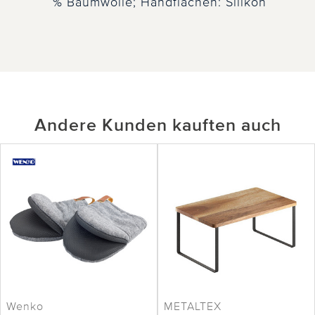
% Baumwolle; Handflächen: Silikon
Andere Kunden kauften auch
Wenko
METALTEX