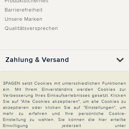
Produktsicherheit
Barrierefreiheit
Unsere Marken
Qualitätsversprechen
Zahlung & Versand
Über 3PAGEN
3PAGEN setzt Cookies mit unterschiedlichen Funktionen
ein. Mit Ihrem Einverständnis werden Cookies zur
Verbesserung Ihres Einkaufserlebnisses gesetzt. Klicken
Wir beraten Sie gern
Sie auf "Alle Cookies akzeptieren", um alle Cookies zu
akzeptieren oder klicken Sie auf "Einstellungen", um
mehr zu erfahren und Ihre persönliche Cookie-
Einstellung zu wählen. Sie können die hier erteilte
Impressum
|
AGB
|
Datenschutz
|
Cookies
Einwilligung jederzeit unter