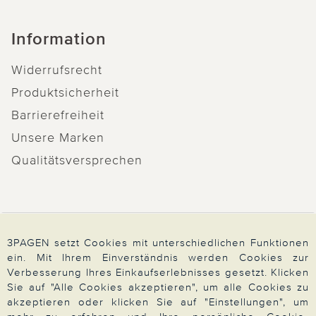
Information
Widerrufsrecht
Produktsicherheit
Barrierefreiheit
Unsere Marken
Qualitätsversprechen
Zahlung & Versand
3PAGEN setzt Cookies mit unterschiedlichen Funktionen
ein. Mit Ihrem Einverständnis werden Cookies zur
Verbesserung Ihres Einkaufserlebnisses gesetzt. Klicken
Über 3PAGEN
Sie auf "Alle Cookies akzeptieren", um alle Cookies zu
akzeptieren oder klicken Sie auf "Einstellungen", um