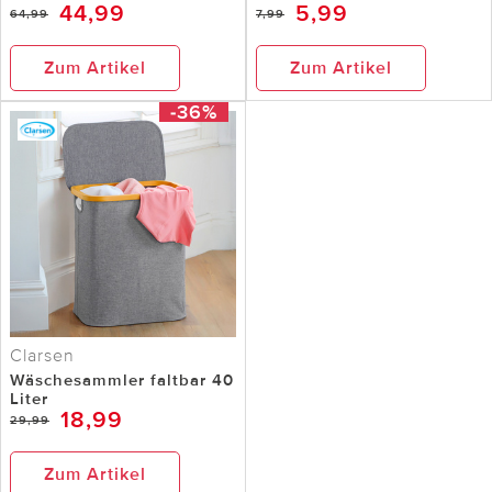
44,99
5,99
64,99
7,99
Zum Artikel
Zum Artikel
-36%
Clarsen
Wäschesammler faltbar 40
Liter
18,99
29,99
Zum Artikel