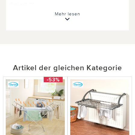
Einkauf. ***
Mehr lesen
1 von 1 Kunden fanden diese Bewertung hilfreich.
Nicht
hilfreich
hilfreich
Artikel der gleichen Kategorie
-53%