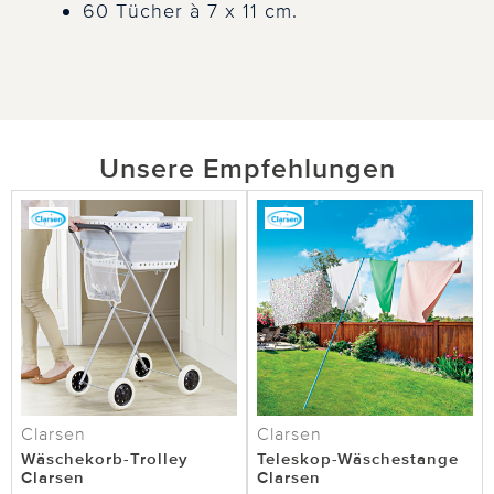
60 Tücher à 7 x 11 cm.
Unsere Empfehlungen
Clarsen
Clarsen
Wäschekorb-Trolley
Teleskop-Wäschestange
Clarsen
Clarsen