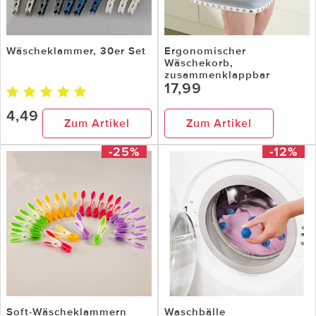
Wäscheklammer, 30er Set
Ergonomischer
Wäschekorb,
zusammenklappbar
17,99
4,49
Zum Artikel
Zum Artikel
-25%
-12%
Soft-Wäscheklammern
Waschbälle