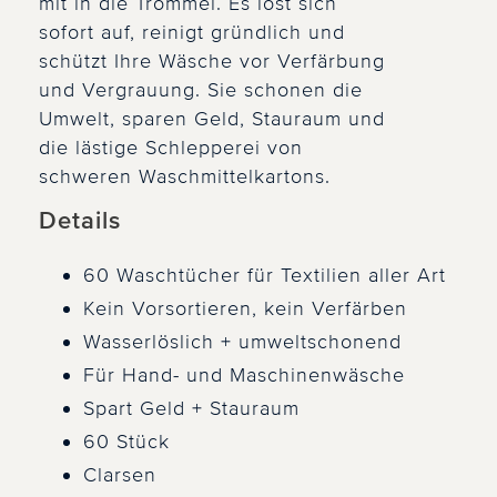
mit in die Trommel. Es löst sich
sofort auf, reinigt gründlich und
schützt Ihre Wäsche vor Verfärbung
und Vergrauung. Sie schonen die
Umwelt, sparen Geld, Stauraum und
die lästige Schlepperei von
schweren Waschmittelkartons.
Details
60 Waschtücher für Textilien aller Art
Kein Vorsortieren, kein Verfärben
Wasserlöslich + umweltschonend
Für Hand- und Maschinenwäsche
Spart Geld + Stauraum
60 Stück
Clarsen