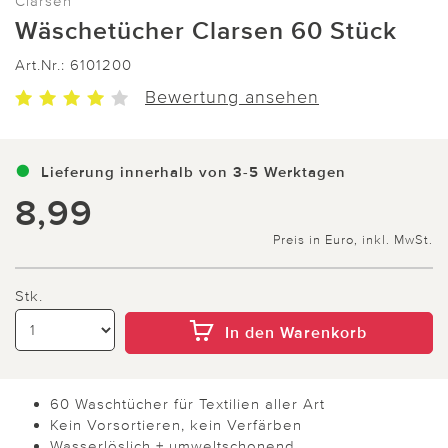
Clarsen
Wäschetücher Clarsen 60 Stück
Art.Nr.:
6101200
Bewertung ansehen
Lieferung innerhalb von 3-5 Werktagen
8,99
Preis in Euro, inkl. MwSt.
Stk.
In den Warenkorb
60 Waschtücher für Textilien aller Art
Kein Vorsortieren, kein Verfärben
Wasserlöslich + umweltschonend