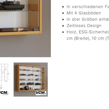
In verschiedenen Fa
Mit 4 Glasböden
In drei Größen erhäl
Zeitloses Design
Holz, ESG-Sicherhe
cm (Breite), 10 cm (T