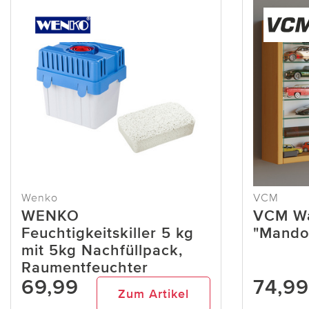
Wenko
VCM
WENKO
VCM Wa
Feuchtigkeitskiller 5 kg
"Mando
mit 5kg Nachfüllpack,
Raumentfeuchter
69,99
74,99
Zum Artikel