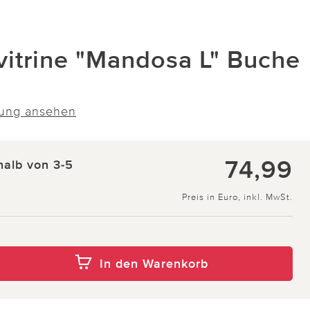
trine "Mandosa L" Buche
ung ansehen
74,99
halb von 3-5
Preis in Euro, inkl. MwSt.
In den Warenkorb