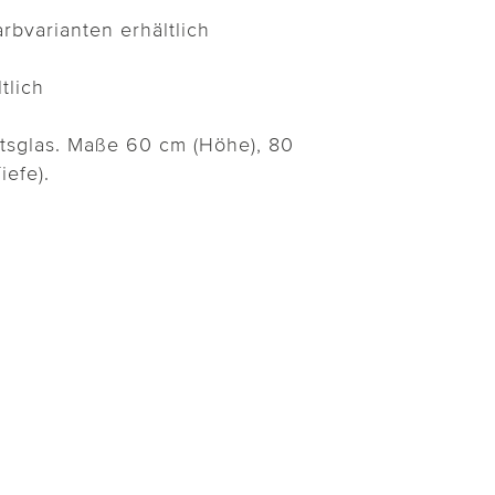
rbvarianten erhältlich
tlich
itsglas. Maße 60 cm (Höhe), 80
iefe).