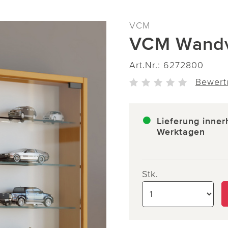
VCM
VCM Wandvi
Art.Nr.:
6272800
Bewert
Lieferung inner
Werktagen
Stk.