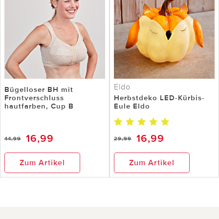
Eldo
Bügelloser BH mit
Frontverschluss
Herbstdeko LED-Kürbis-
hautfarben, Cup B
Eule Eldo
16,99
16,99
44,99
29,99
Zum Artikel
Zum Artikel