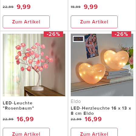
9,99
9,99
22,99
19,99
Zum Artikel
Zum Artikel
-26%
-26%
Eldo
LED-Leuchte
"Rosenbaum"
LED-Herzleuchte 16 x 13 x
8 cm Eldo
16,99
16,99
22,99
22,99
Zum Artikel
Zum Artikel