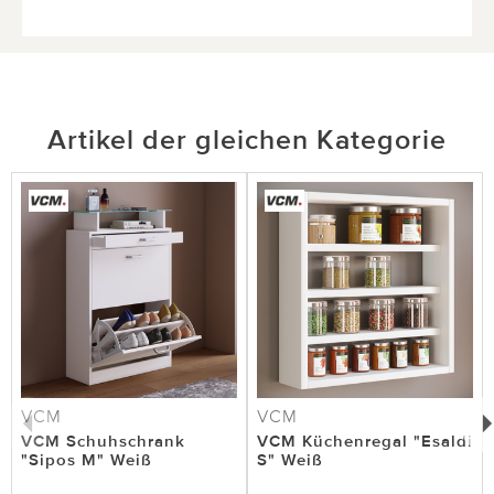
Artikel der gleichen Kategorie
VCM
VCM
VCM Schuhschrank
VCM Küchenregal "Esaldi
"Sipos M" Weiß
S" Weiß