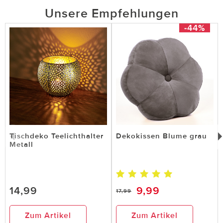
Unsere Empfehlungen
-44%
Tischdeko Teelichthalter
Dekokissen Blume grau
Metall
14,99
9,99
17,99
Zum Artikel
Zum Artikel