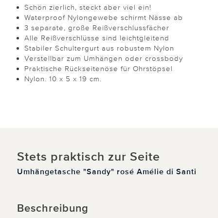
Schön zierlich, steckt aber viel ein!
Waterproof Nylongewebe schirmt Nässe ab
3 separate, große Reißverschlussfächer
Alle Reißverschlüsse sind leichtgleitend
Stabiler Schultergurt aus robustem Nylon
Verstellbar zum Umhängen oder crossbody
Praktische Rückseitenöse für Ohrstöpsel
Nylon. 10 x 5 x 19 cm.
Stets praktisch zur Seite
Umhängetasche "Sandy" rosé Amélie di Santi
Beschreibung