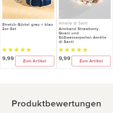
Amelie di Santi
Stretch-Gürtel grau + blau
2er-Set
Armband Strawberry-
Quarz und
Süßwasserperlen Amélie
di Santi
9,99
9,99
Zum Artikel
Zum Artikel
Produktbewertungen