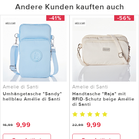
Andere Kunden kauften auch
-41%
-56%
Amelie di Santi
Amelie di Santi
Umhängetasche "Sandy"
Handtasche "Raja" mit
hellblau Amélie di Santi
RFID-Schutz beige Amélie
di Santi
9,99
9,99
16,99
22,99