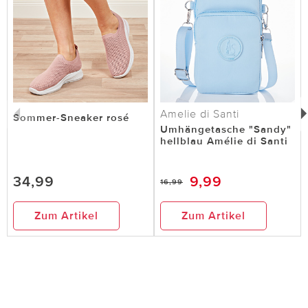
Amelie di Santi
Sommer-Sneaker rosé
Umhängetasche "Sandy"
hellblau Amélie di Santi
34,99
9,99
16,99
Zum Artikel
Zum Artikel