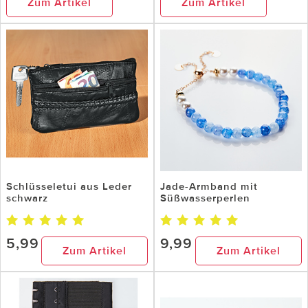
Zum Artikel
Zum Artikel
Schlüsseletui aus Leder
Jade-Armband mit
schwarz
Süßwasserperlen
5,99
9,99
Zum Artikel
Zum Artikel