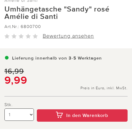
Amelie di Santi
Umhängetasche "Sandy" rosé
Amélie di Santi
Art.Nr.:
6800700
Bewertung ansehen
Lieferung innerhalb von 3-5 Werktagen
16,99
9,99
Preis in Euro, inkl. MwSt.
Stk.
In den Warenkorb