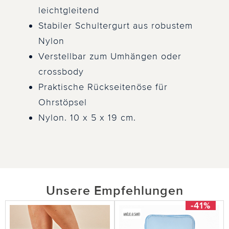
leichtgleitend
Stabiler Schultergurt aus robustem
Nylon
Verstellbar zum Umhängen oder
crossbody
Praktische Rückseitenöse für
Ohrstöpsel
Nylon. 10 x 5 x 19 cm.
Unsere Empfehlungen
-41%