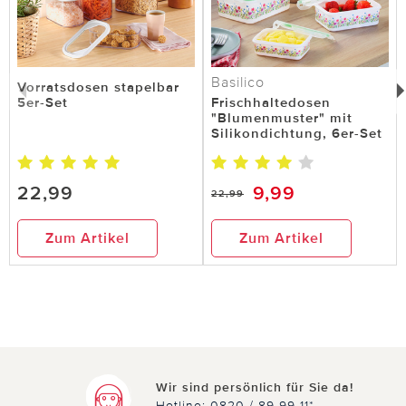
Basilico
Vorratsdosen stapelbar
5er-Set
Frischhaltedosen
"Blumenmuster" mit
Silikondichtung, 6er-Set
22,99
9,99
22,99
Zum Artikel
Zum Artikel
Wir sind persönlich für Sie da!
Hotline: 0820 / 89 99 11*