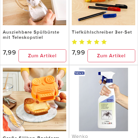
Ausziehbare Spülbürste
Tiefkühlschreiber 3er-Set
mit Teleskopstiel
7,99
7,99
Zum Artikel
Zum Artikel
Wenko
Große Silikon-Backform