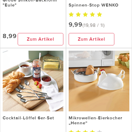
"Eule"
Spinnen-Stop WENKO
9,99
(19,98 / 1l)
8,99
Zum Artikel
Zum Artikel
Cocktail-Löffel 6er-Set
Mikrowellen-Eierkocher
„Henne“