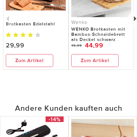
Wenko
Brotkasten Edelstahl
WENKO Brotkasten mit
Bambus-Schneidebrett
als Deckel schwarz
29,99
44,99
49,99
Zum Artikel
Zum Artikel
Andere Kunden kauften auch
-14%