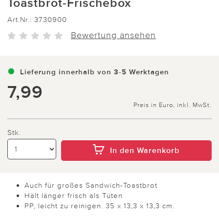
Toastbrot-Frischebox
Art.Nr.:
3730900
Bewertung ansehen
Lieferung innerhalb von 3-5 Werktagen
7,99
Preis in Euro, inkl. MwSt.
Stk.
In den Warenkorb
Auch für großes Sandwich-Toastbrot
Hält länger frisch als Tüten
PP, leicht zu reinigen. 35 x 13,3 x 13,3 cm.