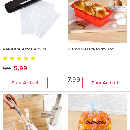
Vakuumierfolie 5 m
Silikon-Backform rot
5,99
6,99
7,99
Zum Artikel
Zum Artikel