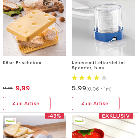
Käse-Frischebox
Lebensmittelkordel im
Spender, blau
9,99
5,99
(0,06 / 1m)
14,99
Zum Artikel
Zum Artikel
-43%
EXKLUSIV