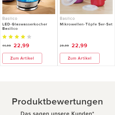
Basilico
Basilico
LED-Glaswasserkocher
Mikrowellen-Töpfe 5er-Set
Basilico
22,99
22,99
44,99
29,99
Zum Artikel
Zum Artikel
Produktbewertungen
Das sagen unsere Kunden
*