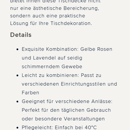
bietet Ihnen diese Tischdecke nicht
nur eine ästhetische Bereicherung,
sondern auch eine praktische
Lösung für Ihre Tischdekoration.
Details
Exquisite Kombination: Gelbe Rosen
und Lavendel auf seidig
schimmerndem Gewebe
Leicht zu kombinieren: Passt zu
verschiedenen Einrichtungsstilen und
Farben
Geeignet für verschiedene Anlässe:
Perfekt für den täglichen Gebrauch
oder besondere Veranstaltungen
Pflegeleicht: Einfach bei 40°C