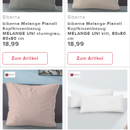
Biberna
Biberna
biberna Melange-Flanell
biberna Melange-Flanell
Kopfkissenbezug
Kopfkissenbezug
MELANGE UNI sturmgrau,
MELANGE UNI kitt, 80x80
80x80 cm
cm
18,99
18,99
Zum Artikel
Zum Artikel