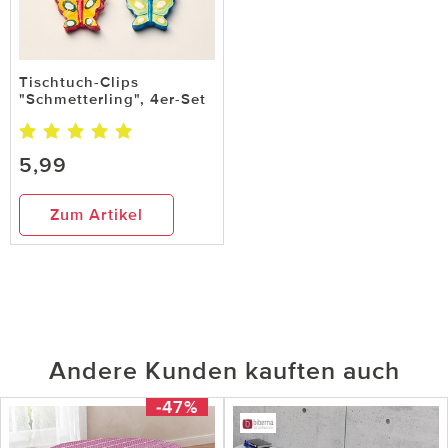
Tischtuch-Clips
"Schmetterling", 4er-Set
5,99
Zum Artikel
Andere Kunden kauften auch
-47%