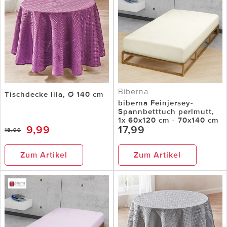
Biberna
Tischdecke lila, Ø 140 cm
biberna Feinjersey-
Spannbetttuch perlmutt,
1x 60x120 cm - 70x140 cm
9,99
17,99
18,99
Zum Artikel
Zum Artikel