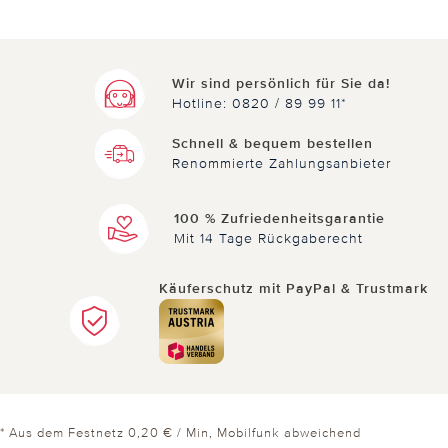
Wir sind persönlich für Sie da!
Hotline: 0820 / 89 99 11*
Schnell & bequem bestellen
Renommierte Zahlungsanbieter
100 % Zufriedenheitsgarantie
Mit 14 Tage Rückgaberecht
Käuferschutz mit PayPal & Trustmark
* Aus dem Festnetz 0,20 € / Min, Mobilfunk abweichend