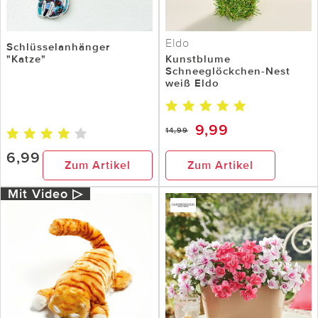
Eldo
Schlüsselanhänger
"Katze"
Kunstblume
Schneeglöckchen-Nest
weiß Eldo
9,99
14,99
6,99
Zum Artikel
Zum Artikel
Mit Video ▷