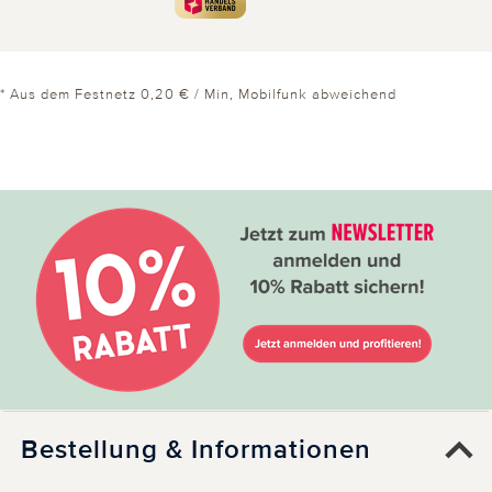
0 von 0 Kunden fanden diese Bewertung hilfreich.
Nicht
hilfreich
hilfreich
* Aus dem Festnetz 0,20 € / Min, Mobilfunk abweichend
Bestellung & Informationen