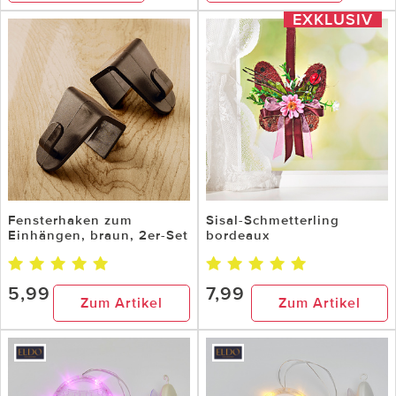
EXKLUSIV
Fensterhaken zum
Sisal-Schmetterling
Einhängen, braun, 2er-Set
bordeaux
5,99
7,99
Zum Artikel
Zum Artikel