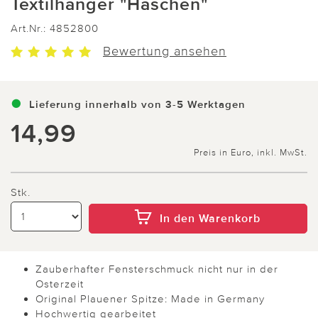
Textilhänger "Häschen"
Art.Nr.:
4852800
Bewertung ansehen
Lieferung innerhalb von 3-5 Werktagen
14,99
Preis in Euro, inkl. MwSt.
Stk.
In den Warenkorb
Zauberhafter Fensterschmuck nicht nur in der
Osterzeit
Original Plauener Spitze: Made in Germany
Hochwertig gearbeitet