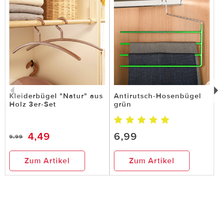
Kleiderbügel "Natur" aus
Antirutsch-Hosenbügel
Holz 3er-Set
grün
4,49
6,99
9,99
Zum Artikel
Zum Artikel