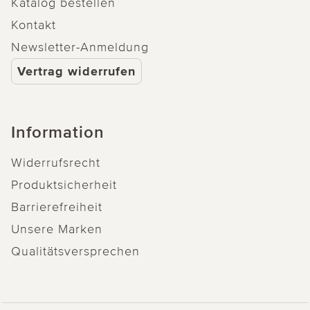
Katalog bestellen
Kontakt
Newsletter-Anmeldung
Vertrag widerrufen
Information
Widerrufsrecht
Produktsicherheit
Barrierefreiheit
Unsere Marken
Qualitätsversprechen