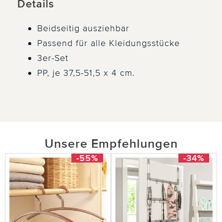
Details
Beidseitig ausziehbar
Passend für alle Kleidungsstücke
3er-Set
PP, je 37,5-51,5 x 4 cm.
Unsere Empfehlungen
-55%
-34%