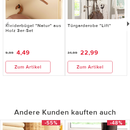
Kleiderbügel "Natur" aus
Türgarderobe "Lift"
Holz 3er-Set
4,49
22,99
9,99
34,99
Zum Artikel
Zum Artikel
Andere Kunden kauften auch
-55%
-48%