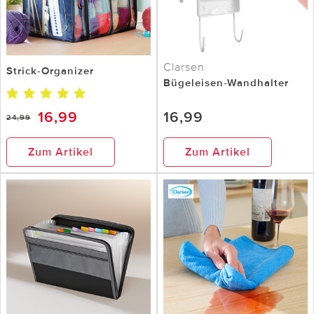
Clarsen
Strick-Organizer
Bügeleisen-Wandhalter
16,99
16,99
24,99
Zum Artikel
Zum Artikel