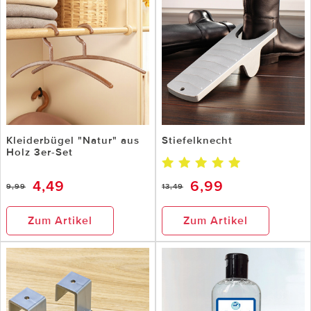
Kleiderbügel "Natur" aus
Stiefelknecht
Holz 3er-Set
4,49
6,99
9,99
13,49
Zum Artikel
Zum Artikel