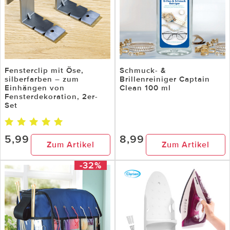
Fensterclip mit Öse,
Schmuck- &
silberfarben – zum
Brillenreiniger Captain
Einhängen von
Clean 100 ml
Fensterdekoration, 2er-
Set
5,99
8,99
Zum Artikel
Zum Artikel
-32%