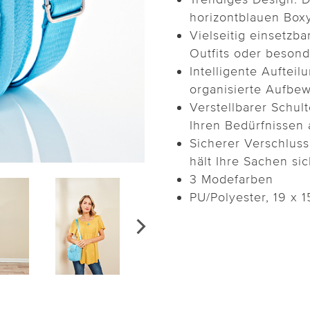
horizontblauen Boxy
Vielseitig einsetzba
Outfits oder besond
Intelligente Aufteil
organisierte Aufbe
Verstellbarer Schul
Ihren Bedürfnissen 
Sicherer Verschluss
hält Ihre Sachen si
3 Modefarben
PU/Polyester, 19 x 1