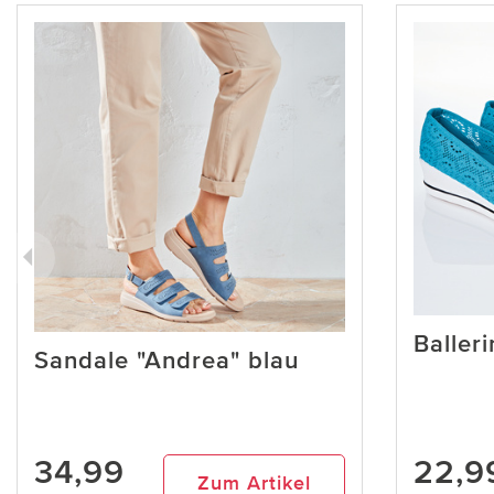
Balleri
Sandale "Andrea" blau
34,99
22,9
Zum Artikel