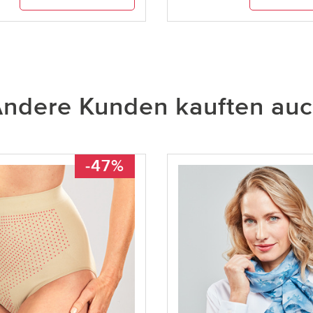
ndere Kunden kauften au
-47%