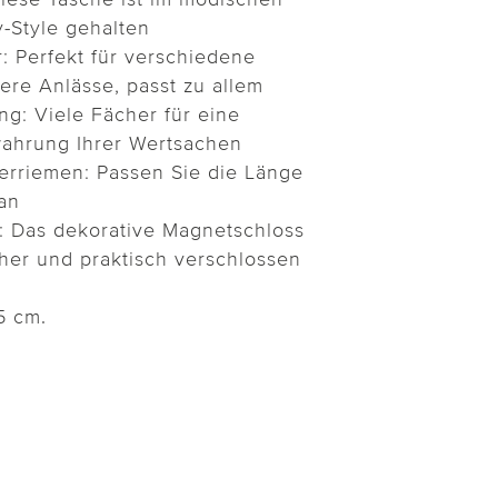
-Style gehalten
r: Perfekt für verschiedene
ere Anlässe, passt zu allem
ung: Viele Fächer für eine
wahrung Ihrer Wertsachen
terriemen: Passen Sie die Länge
an
: Das dekorative Magnetschloss
cher und praktisch verschlossen
5 cm.