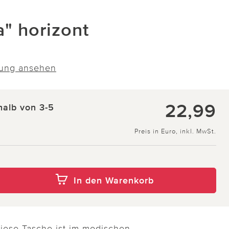
" horizont
ung ansehen
22,99
halb von 3-5
Preis in Euro, inkl. MwSt.
In den Warenkorb
iese Tasche ist im modischen