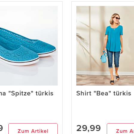
na "Spitze" türkis
Shirt "Bea" türkis
9
29,99
Zum Artikel
Zum Ar