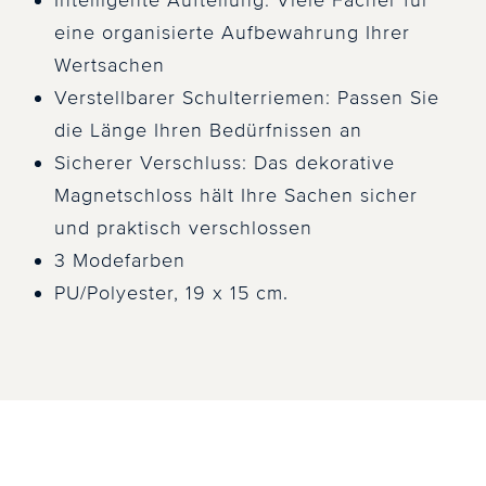
Intelligente Aufteilung: Viele Fächer für
eine organisierte Aufbewahrung Ihrer
Wertsachen
Verstellbarer Schulterriemen: Passen Sie
die Länge Ihren Bedürfnissen an
Sicherer Verschluss: Das dekorative
Magnetschloss hält Ihre Sachen sicher
und praktisch verschlossen
3 Modefarben
PU/Polyester, 19 x 15 cm.