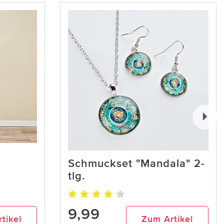
Schmuckset "Mandala" 2-
tlg.
9,99
tikel
Zum Artikel