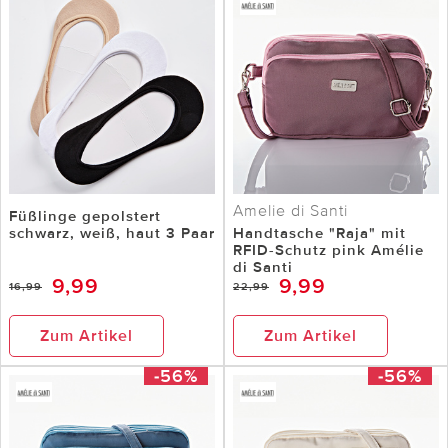
Amelie di Santi
Füßlinge gepolstert
schwarz, weiß, haut 3 Paar
Handtasche "Raja" mit
RFID-Schutz pink Amélie
di Santi
9,99
9,99
16,99
22,99
Zum Artikel
Zum Artikel
-56%
-56%