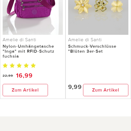
Amelie di Santi
Amelie di Santi
Nylon-Umhängetasche
Schmuck-Verschlüsse
"Inga" mit RFID-Schutz
"Blüten 3er-Set
fuchsia
16,99
22,99
9,99
Zum Artikel
Zum Artikel