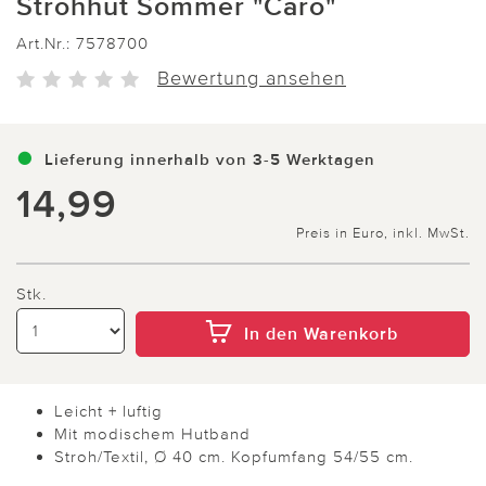
Strohhut Sommer "Caro"
Art.Nr.:
7578700
Bewertung ansehen
Lieferung innerhalb von 3-5 Werktagen
14,99
Preis in Euro, inkl. MwSt.
Stk.
In den Warenkorb
Leicht + luftig
Mit modischem Hutband
Stroh/Textil, Ø 40 cm. Kopfumfang 54/55 cm.