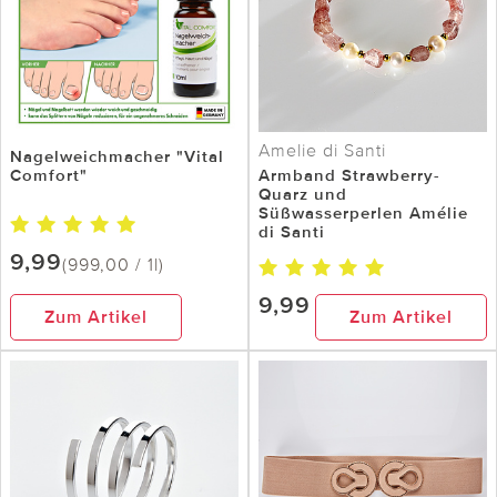
Amelie di Santi
Nagelweichmacher "Vital
Comfort"
Armband Strawberry-
Quarz und
Süßwasserperlen Amélie
di Santi
9,99
(999,00 / 1l)
9,99
Zum Artikel
Zum Artikel