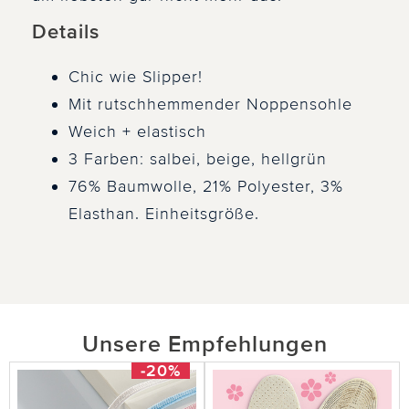
Details
Chic wie Slipper!
Mit rutschhemmender Noppensohle
Weich + elastisch
3 Farben: salbei, beige, hellgrün
76% Baumwolle, 21% Polyester, 3%
Elasthan. Einheitsgröße.
Unsere Empfehlungen
-20%