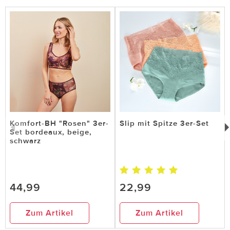
Komfort-BH "Rosen" 3er-
Slip mit Spitze 3er-Set
Set bordeaux, beige,
schwarz
44,99
22,99
Zum Artikel
Zum Artikel