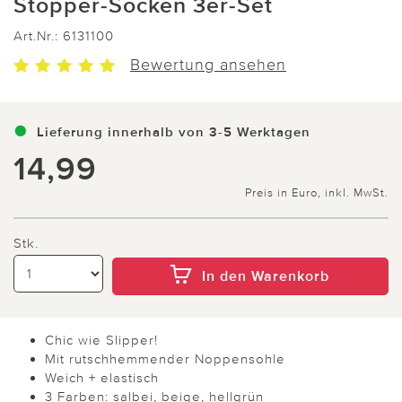
Stopper-Socken 3er-Set
Art.Nr.:
6131100
Bewertung ansehen
Lieferung innerhalb von 3-5 Werktagen
14,99
Preis in Euro, inkl. MwSt.
Stk.
In den Warenkorb
Chic wie Slipper!
Mit rutschhemmender Noppensohle
Weich + elastisch
3 Farben: salbei, beige, hellgrün