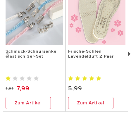
Schmuck-Schnürsenkel
Frische-Sohlen
elastisch 3er-Set
Lavendelduft 2 Paar
7,99
5,99
9,99
Zum Artikel
Zum Artikel