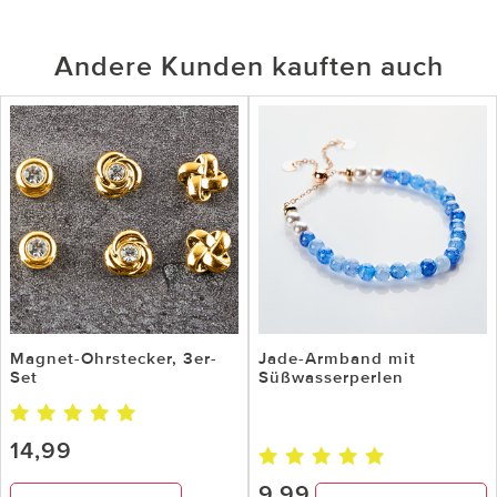
Andere Kunden kauften auch
Magnet-Ohrstecker, 3er-
Jade-Armband mit
Set
Süßwasserperlen
14,99
9,99