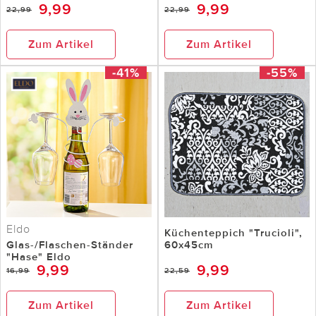
9,99
9,99
22,99
22,99
Zum Artikel
Zum Artikel
-41%
-55%
Eldo
Küchenteppich "Trucioli",
Glas-/Flaschen-Ständer
60x45cm
"Hase" Eldo
9,99
9,99
16,99
22,59
Zum Artikel
Zum Artikel