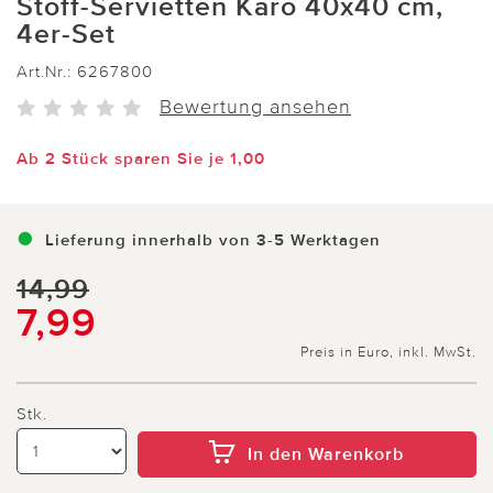
Stoff-Servietten Karo 40x40 cm,
4er-Set
Art.Nr.:
6267800
Bewertung ansehen
Ab 2 Stück sparen Sie je 1,00
Lieferung innerhalb von 3-5 Werktagen
14,99
7,99
Preis in Euro, inkl. MwSt.
Stk.
In den Warenkorb