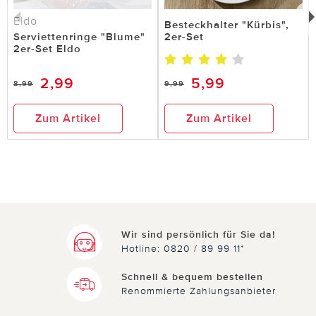
Eldo
Besteckhalter "Kürbis",
Serviettenringe "Blume"
2er-Set
2er-Set Eldo
2,99
5,99
8,99
9,99
Zum Artikel
Zum Artikel
Wir sind persönlich für Sie da!
Hotline: 0820 / 89 99 11*
Schnell & bequem bestellen
Renommierte Zahlungsanbieter