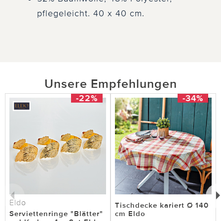
pflegeleicht. 40 x 40 cm.
Unsere Empfehlungen
-22%
-34%
Eldo
Tischdecke kariert Ø 140
Serviettenringe "Blätter"
cm Eldo