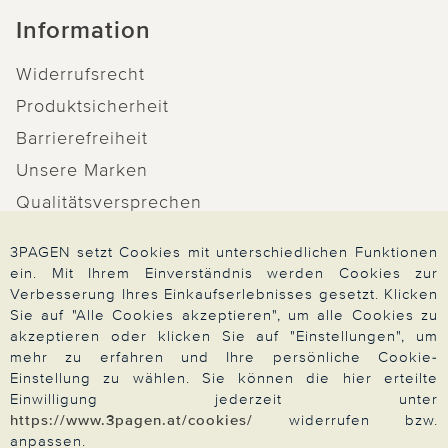
Information
Widerrufsrecht
Produktsicherheit
Barrierefreiheit
Unsere Marken
Qualitätsversprechen
3PAGEN setzt Cookies mit unterschiedlichen Funktionen
ein. Mit Ihrem Einverständnis werden Cookies zur
Verbesserung Ihres Einkaufserlebnisses gesetzt. Klicken
Zahlung & Versand
Sie auf "Alle Cookies akzeptieren", um alle Cookies zu
akzeptieren oder klicken Sie auf "Einstellungen", um
mehr zu erfahren und Ihre persönliche Cookie-
Einstellung zu wählen. Sie können die hier erteilte
Über 3PAGEN
Einwilligung jederzeit unter
https://www.3pagen.at/cookies/
widerrufen bzw.
anpassen.