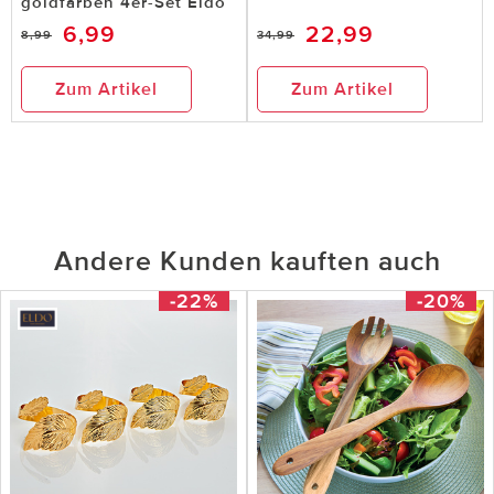
goldfarben 4er-Set Eldo
6,99
22,99
8,99
34,99
Zum Artikel
Zum Artikel
Andere Kunden kauften auch
-22%
-20%