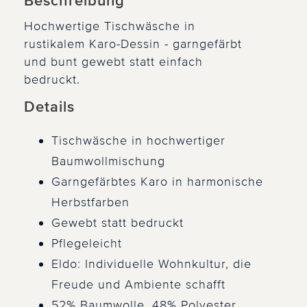
Beschreibung
Hochwertige Tischwäsche in
rustikalem Karo-Dessin - garngefärbt
und bunt gewebt statt einfach
bedruckt.
Details
Tischwäsche in hochwertiger
Baumwollmischung
Garngefärbtes Karo in harmonische
Herbstfarben
Gewebt statt bedruckt
Pflegeleicht
Eldo: Individuelle Wohnkultur, die
Freude und Ambiente schafft
52% Baumwolle, 48% Polyester,