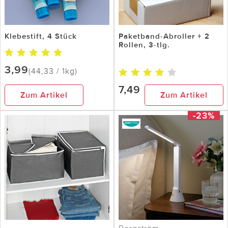
Klebestift, 4 Stück
Paketband-Abroller + 2
Rollen, 3-tlg.
3,99
(44,33 / 1kg)
7,49
Zum Artikel
Zum Artikel
-23%