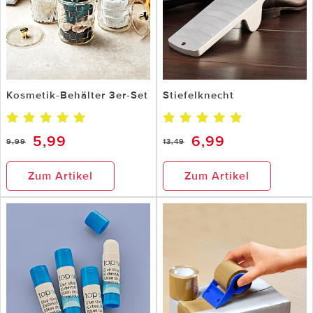
Kosmetik-Behälter 3er-Set
Stiefelknecht
5,99
6,99
9,99
13,49
Zum Artikel
Zum Artikel