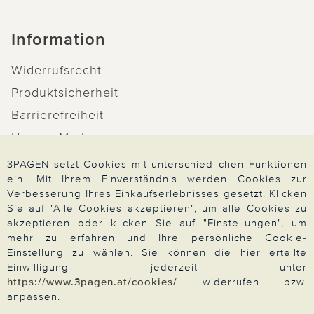
Information
Widerrufsrecht
Produktsicherheit
Barrierefreiheit
Unsere Marken
Qualitätsversprechen
3PAGEN setzt Cookies mit unterschiedlichen Funktionen
ein. Mit Ihrem Einverständnis werden Cookies zur
Verbesserung Ihres Einkaufserlebnisses gesetzt. Klicken
Sie auf "Alle Cookies akzeptieren", um alle Cookies zu
akzeptieren oder klicken Sie auf "Einstellungen", um
Zahlung & Versand
mehr zu erfahren und Ihre persönliche Cookie-
Einstellung zu wählen. Sie können die hier erteilte
Einwilligung jederzeit unter
https://www.3pagen.at/cookies/
widerrufen bzw.
Über 3PAGEN
anpassen.