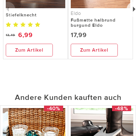
Eldo
Stiefelknecht
Fußmatte halbrund
burgund Eldo
6,99
17,99
13,49
Zum Artikel
Zum Artikel
Andere Kunden kauften auch
-40%
-48%