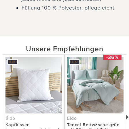
Füllung 100 % Polyester, pflegeleicht.
Unsere Empfehlungen
-36%
Eldo
Eldo
Kopfkissen
Tencel Bettwäsche grün