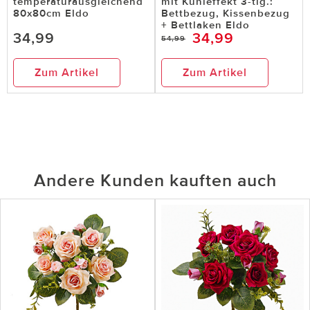
temperaturausgleichend
mit Kühleffekt 3-tlg.:
80x80cm Eldo
Bettbezug, Kissenbezug
+ Bettlaken Eldo
34,99
34,99
54,99
Zum Artikel
Zum Artikel
Andere Kunden kauften auch