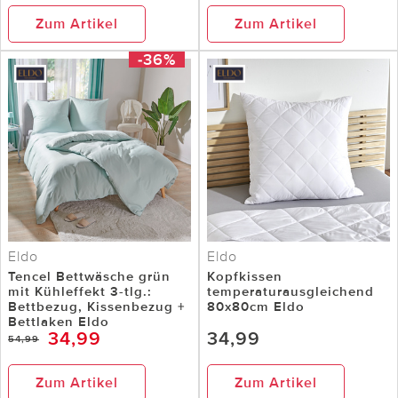
Zum Artikel
Zum Artikel
-36%
Eldo
Eldo
Tencel Bettwäsche grün
Kopfkissen
mit Kühleffekt 3-tlg.:
temperaturausgleichend
Bettbezug, Kissenbezug +
80x80cm Eldo
Bettlaken Eldo
34,99
34,99
54,99
Zum Artikel
Zum Artikel