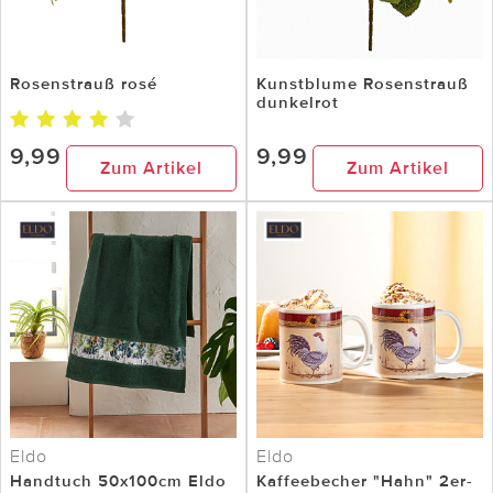
Rosenstrauß rosé
Kunstblume Rosenstrauß
dunkelrot
9,99
9,99
Zum Artikel
Zum Artikel
Eldo
Eldo
Handtuch 50x100cm Eldo
Kaffeebecher "Hahn" 2er-