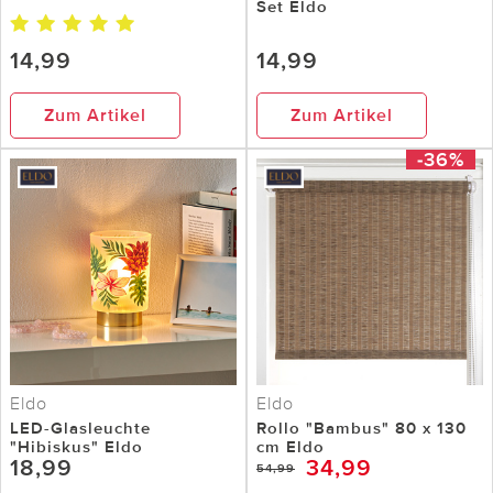
Set Eldo
14,99
14,99
Zum Artikel
Zum Artikel
-36%
Eldo
Eldo
LED-Glasleuchte
Rollo "Bambus" 80 x 130
"Hibiskus" Eldo
cm Eldo
18,99
34,99
54,99