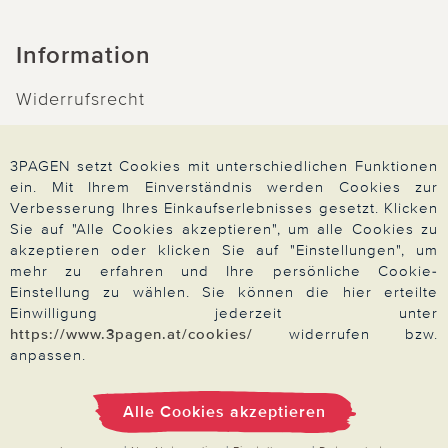
Information
Widerrufsrecht
Produktsicherheit
Barrierefreiheit
3PAGEN setzt Cookies mit unterschiedlichen Funktionen
ein. Mit Ihrem Einverständnis werden Cookies zur
Unsere Marken
Verbesserung Ihres Einkaufserlebnisses gesetzt. Klicken
Qualitätsversprechen
Sie auf "Alle Cookies akzeptieren", um alle Cookies zu
akzeptieren oder klicken Sie auf "Einstellungen", um
mehr zu erfahren und Ihre persönliche Cookie-
Einstellung zu wählen. Sie können die hier erteilte
Einwilligung jederzeit unter
Zahlung & Versand
https://www.3pagen.at/cookies/
widerrufen bzw.
anpassen.
Über 3PAGEN
Alle Cookies akzeptieren