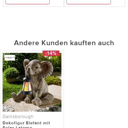
Andere Kunden kauften auch
-14%
Gainsborough
Dekofigur Elefant mit
Solar-Laterne