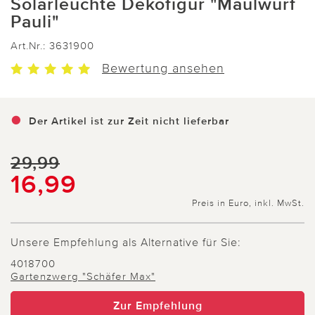
Solarleuchte Dekofigur "Maulwurf
Pauli"
Art.Nr.:
3631900
Bewertung ansehen
Der Artikel ist zur Zeit nicht lieferbar
29,99
16,99
Preis in Euro, inkl. MwSt.
Unsere Empfehlung als Alternative für Sie:
4018700
Gartenzwerg "Schäfer Max"
Zur Empfehlung