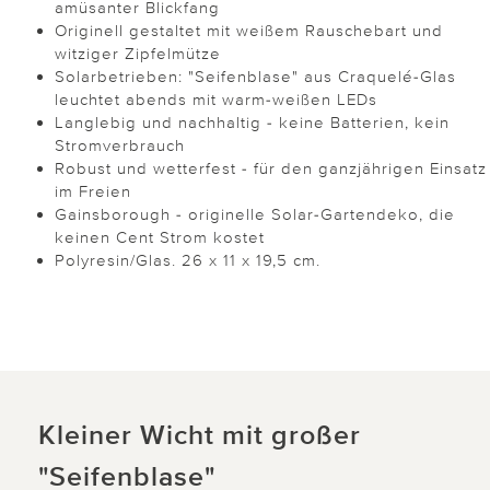
amüsanter Blickfang
Originell gestaltet mit weißem Rauschebart und
witziger Zipfelmütze
Solarbetrieben: "Seifenblase" aus Craquelé-Glas
leuchtet abends mit warm-weißen LEDs
Langlebig und nachhaltig - keine Batterien, kein
Stromverbrauch
Robust und wetterfest - für den ganzjährigen Einsatz
im Freien
Gainsborough - originelle Solar-Gartendeko, die
keinen Cent Strom kostet
Polyresin/Glas. 26 x 11 x 19,5 cm.
Kleiner Wicht mit großer
"Seifenblase"