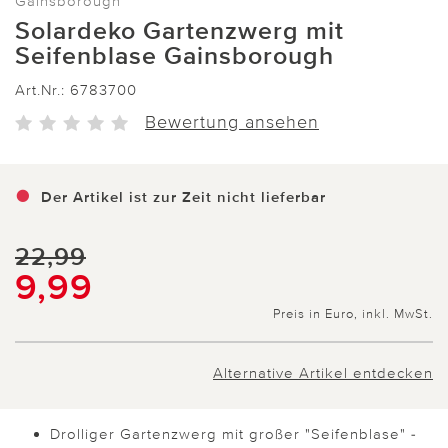
Gainsborough
Solardeko Gartenzwerg mit
Seifenblase Gainsborough
Art.Nr.:
6783700
Bewertung ansehen
Der Artikel ist zur Zeit nicht lieferbar
22,99
9,99
Preis in Euro, inkl. MwSt.
Alternative Artikel entdecken
Drolliger Gartenzwerg mit großer "Seifenblase" -