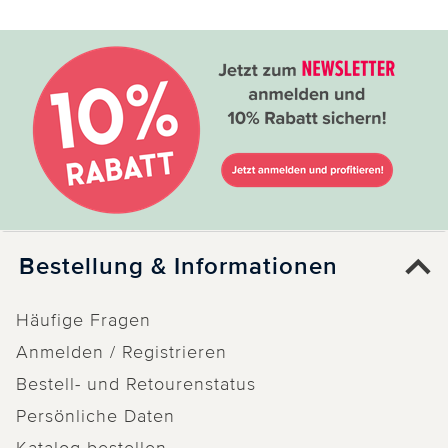
Bestellung & Informationen
Häufige Fragen
Anmelden / Registrieren
Bestell- und Retourenstatus
Persönliche Daten
Katalog bestellen