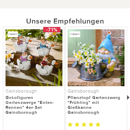
Unsere Empfehlungen
-71%
Gainsborough
Gainsborough
Dekofiguren
Pflanztopf Gartenzwerg
Gartenzwerge "Enten-
"Frühling" mit
Rennen" 4er-Set
Gießkanne
Gainsborough
Gainsborough