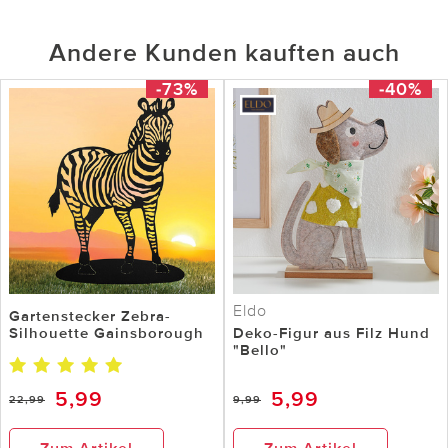
Andere Kunden kauften auch
-73%
-40%
Eldo
Gartenstecker Zebra-
Silhouette Gainsborough
Deko-Figur aus Filz Hund
"Bello"
5,99
5,99
22,99
9,99