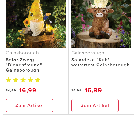
Gainsborough
Gainsborough
Solar-Zwerg
Solardeko "Kuh"
"Bienenfreund"
wetterfest Gainsborough
Gainsborough
16,99
16,99
34,99
34,99
Zum Artikel
Zum Artikel