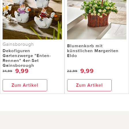
Gainsborough
Blumenkorb mit
Dekofiguren
künstlichen Margeriten
Gartenzwerge "Enten-
Eldo
Rennen" 4er-Set
Gainsborough
9,99
9,99
34,99
22,99
Zum Artikel
Zum Artikel