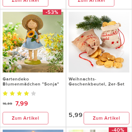
Zum Artikel
Zum Artikel
-53%
Gartendeko
Weihnachts-
Blumenmädchen "Sonja"
Geschenkbeutel, 2er-Set
7,99
16,99
5,99
Zum Artikel
Zum Artikel
-40%