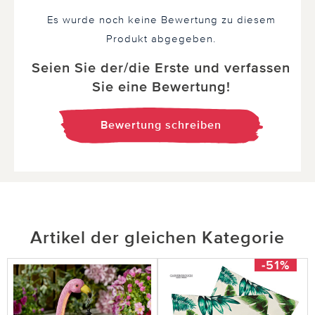
Es wurde noch keine Bewertung zu diesem
Produkt abgegeben.
Seien Sie der/die Erste und verfassen
Sie eine Bewertung!
Bewertung schreiben
Artikel der gleichen Kategorie
-51%