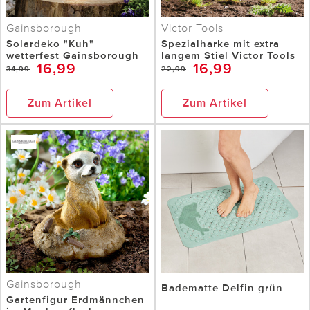
Gainsborough
Victor Tools
Solardeko "Kuh"
Spezialharke mit extra
wetterfest Gainsborough
langem Stiel Victor Tools
16,99
16,99
34,99
22,99
Zum Artikel
Zum Artikel
Gainsborough
Badematte Delfin grün
Gartenfigur Erdmännchen