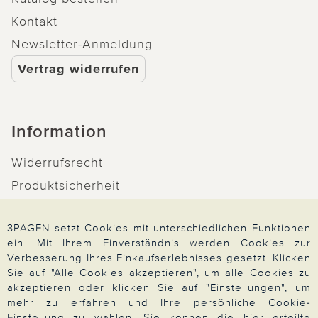
Kontakt
Newsletter-Anmeldung
Vertrag widerrufen
Information
Widerrufsrecht
Produktsicherheit
Barrierefreiheit
3PAGEN setzt Cookies mit unterschiedlichen Funktionen
Unsere Marken
ein. Mit Ihrem Einverständnis werden Cookies zur
Qualitätsversprechen
Verbesserung Ihres Einkaufserlebnisses gesetzt. Klicken
Sie auf "Alle Cookies akzeptieren", um alle Cookies zu
akzeptieren oder klicken Sie auf "Einstellungen", um
mehr zu erfahren und Ihre persönliche Cookie-
Einstellung zu wählen. Sie können die hier erteilte