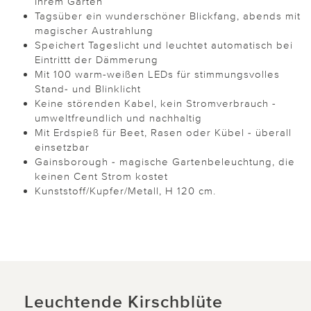
Ihrem Garten
Tagsüber ein wunderschöner Blickfang, abends mit
magischer Austrahlung
Speichert Tageslicht und leuchtet automatisch bei
Eintrittt der Dämmerung
Mit 100 warm-weißen LEDs für stimmungsvolles
Stand- und Blinklicht
Keine störenden Kabel, kein Stromverbrauch -
umweltfreundlich und nachhaltig
Mit Erdspieß für Beet, Rasen oder Kübel - überall
einsetzbar
Gainsborough - magische Gartenbeleuchtung, die
keinen Cent Strom kostet
Kunststoff/Kupfer/Metall, H 120 cm.
Leuchtende Kirschblüte