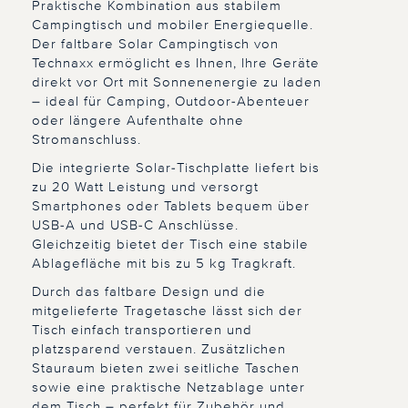
Praktische Kombination aus stabilem
Campingtisch und mobiler Energiequelle.
Der faltbare Solar Campingtisch von
Technaxx ermöglicht es Ihnen, Ihre Geräte
direkt vor Ort mit Sonnenenergie zu laden
– ideal für Camping, Outdoor-Abenteuer
oder längere Aufenthalte ohne
Stromanschluss.
Die integrierte Solar-Tischplatte liefert bis
zu 20 Watt Leistung und versorgt
Smartphones oder Tablets bequem über
USB-A und USB-C Anschlüsse.
Gleichzeitig bietet der Tisch eine stabile
Ablagefläche mit bis zu 5 kg Tragkraft.
Durch das faltbare Design und die
mitgelieferte Tragetasche lässt sich der
Tisch einfach transportieren und
platzsparend verstauen. Zusätzlichen
Stauraum bieten zwei seitliche Taschen
sowie eine praktische Netzablage unter
dem Tisch – perfekt für Zubehör und