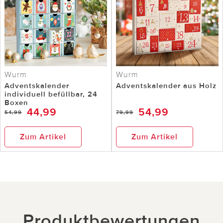
Wurm
Wurm
Adventskalender
Adventskalender aus Holz
individuell befüllbar, 24
Boxen
44,99
54,99
54,99
79,99
Zum Artikel
Zum Artikel
Produktbewertungen