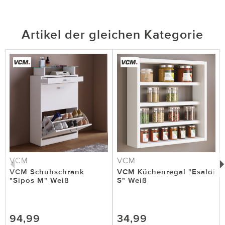
Artikel der gleichen Kategorie
VCM
VCM
VCM Schuhschrank
VCM Küchenregal "Esaldi
"Sipos M" Weiß
S" Weiß
94,99
34,99