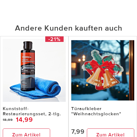
Andere Kunden kauften auch
-21%
Kunststoff-
Türaufkleber
Restaurierungsset, 2-tlg.
"Weihnachtsglocken"
14,99
18,99
7,99
Zum Artikel
Zum Artikel