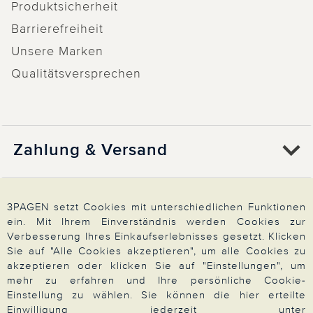
Produktsicherheit
Barrierefreiheit
Unsere Marken
Qualitätsversprechen
Zahlung & Versand
Über 3PAGEN
3PAGEN setzt Cookies mit unterschiedlichen Funktionen
ein. Mit Ihrem Einverständnis werden Cookies zur
Verbesserung Ihres Einkaufserlebnisses gesetzt. Klicken
Wir beraten Sie gern
Sie auf "Alle Cookies akzeptieren", um alle Cookies zu
akzeptieren oder klicken Sie auf "Einstellungen", um
mehr zu erfahren und Ihre persönliche Cookie-
Einstellung zu wählen. Sie können die hier erteilte
Impressum
|
AGB
|
Datenschutz
|
Cookies
Einwilligung jederzeit unter