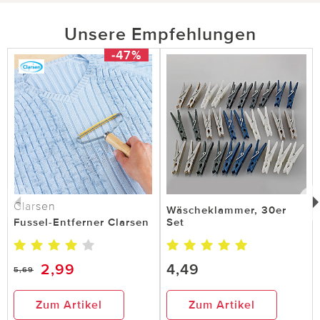
Unsere Empfehlungen
-47%
Clarsen
Wäscheklammer, 30er
Fussel-Entferner Clarsen
Set
2,99
4,49
5,69
Zum Artikel
Zum Artikel