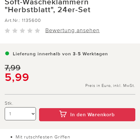
Soft-Wäscheklammern
"Herbstblatt", 24er-Set
Art.Nr.:
1135600
Bewertung ansehen
Lieferung innerhalb von 3-5 Werktagen
7,99
5,99
Preis in Euro, inkl. MwSt.
Stk.
In den Warenkorb
Mit rutschfesten Griffen