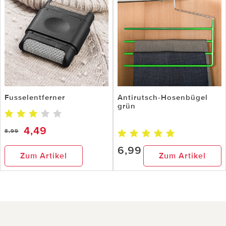
Fusselentferner
Antirutsch-Hosenbügel
grün
4,49
8,99
6,99
Zum Artikel
Zum Artikel