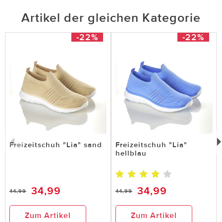
Artikel der gleichen Kategorie
-22%
-22%
Freizeitschuh "Lia" sand
Freizeitschuh "Lia"
hellblau
34,99
34,99
44,99
44,99
Zum Artikel
Zum Artikel