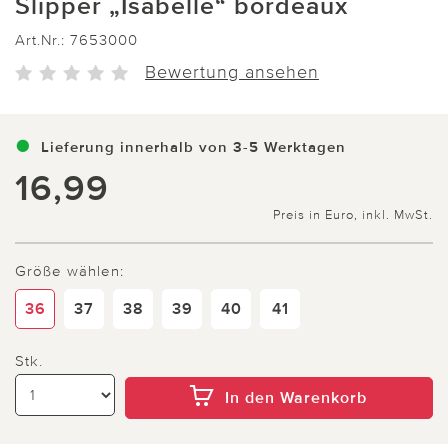
Slipper „Isabelle“ bordeaux
Art.Nr.:
7653000
Bewertung ansehen
Lieferung innerhalb von 3-5 Werktagen
16,99
Preis in Euro, inkl. MwSt.
Größe wählen:
36
37
38
39
40
41
Stk.
In den Warenkorb