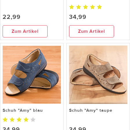
22,99
34,99
Zum Artikel
Zum Artikel
Schuh "Amy" blau
Schuh "Amy" taupe
34,99
34,99