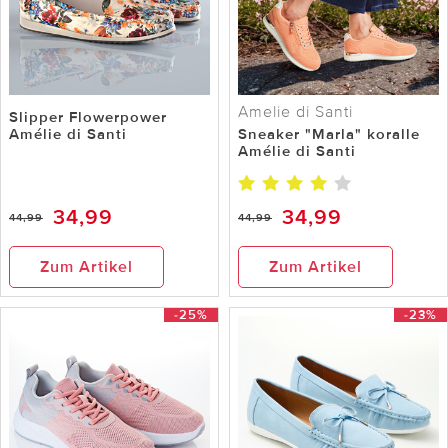
Amelie di Santi
Slipper Flowerpower
Amélie di Santi
Sneaker "Marla" koralle
Amélie di Santi
34,99
34,99
44,99
44,99
Zum Artikel
Zum Artikel
-25%
-23%