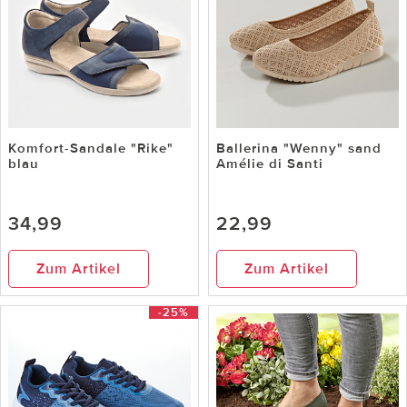
Komfort-Sandale "Rike"
Ballerina "Wenny" sand
blau
Amélie di Santi
34,99
22,99
Zum Artikel
Zum Artikel
-25%