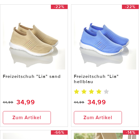
-22%
-22%
Freizeitschuh "Lia" sand
Freizeitschuh "Lia"
hellblau
34,99
34,99
44,99
44,99
Zum Artikel
Zum Artikel
-66%
-14%