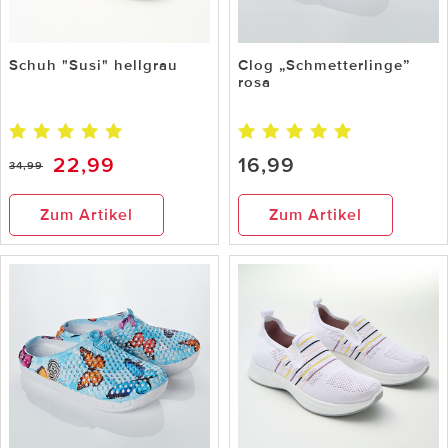
Schuh "Susi" hellgrau
Clog „Schmetterlinge”
rosa
22,99
16,99
34,99
Zum Artikel
Zum Artikel