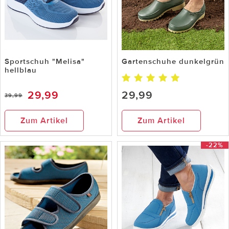
Sportschuh "Melisa"
Gartenschuhe dunkelgrün
hellblau
29,99
29,99
39,99
Zum Artikel
Zum Artikel
-22%