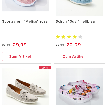
Sportschuh "Melisa" rosa
Schuh "Susi" hellblau
29,99
22,99
39,99
29,99
Zum Artikel
Zum Artikel
-34%