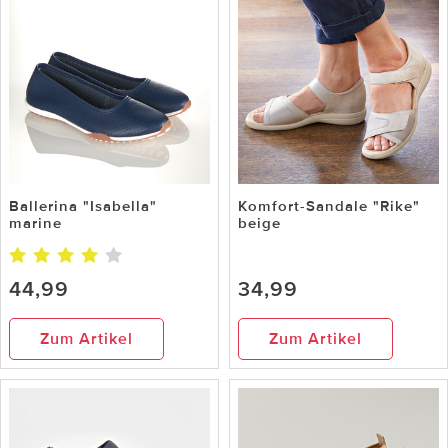
Ballerina "Isabella"
Komfort-Sandale "Rike"
marine
beige
44,99
34,99
Zum Artikel
Zum Artikel