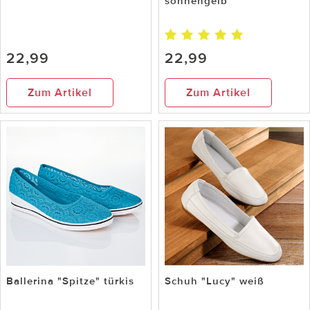
sonnengelb
22,99
22,99
Zum Artikel
Zum Artikel
Ballerina "Spitze" türkis
Schuh "Lucy" weiß