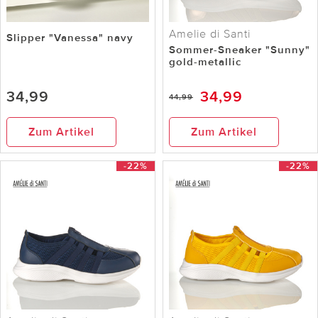
Amelie di Santi
Slipper "Vanessa" navy
Sommer-Sneaker "Sunny"
gold-metallic
34,99
34,99
44,99
Zum Artikel
Zum Artikel
-22%
-22%