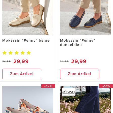
Mokassin "Penny" beige
Mokassin "Penny"
dunkelblau
29,99
29,99
34,99
34,99
Zum Artikel
Zum Artikel
-22%
-22%