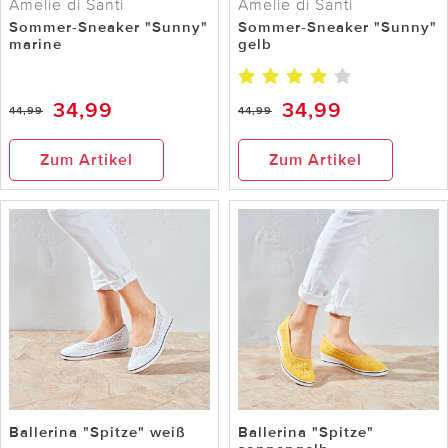
Amelie di Santi
Amelie di Santi
Sommer-Sneaker "Sunny"
Sommer-Sneaker "Sunny"
marine
gelb
34,99
34,99
44,99
44,99
Zum Artikel
Zum Artikel
Ballerina "Spitze" weiß
Ballerina "Spitze"