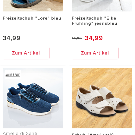
Freizeitschuh "Lore" blau
Freizeitschuh "Elke
Frühling" jeansblau
34,99
34,99
44,99
Zum Artikel
Zum Artikel
Amelie di Santi