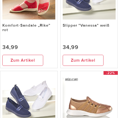
Komfort-Sandale „Rike”
Slipper "Vanessa" weiß
rot
34,99
34,99
Zum Artikel
Zum Artikel
-22%