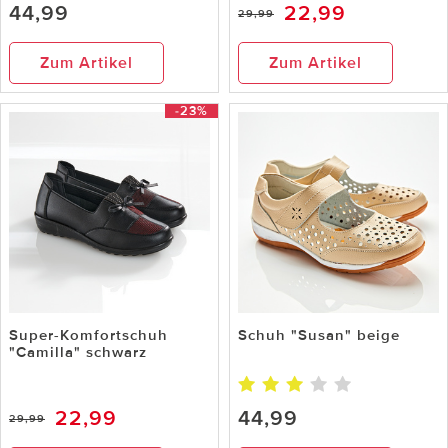
44,99
22,99
29,99
Zum Artikel
Zum Artikel
-23%
Super-Komfortschuh
Schuh "Susan" beige
"Camilla" schwarz
22,99
44,99
29,99