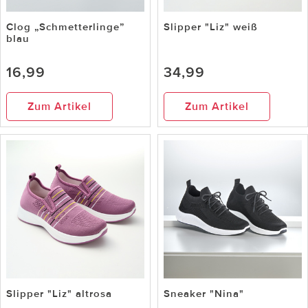
Clog „Schmetterlinge”
Slipper "Liz" weiß
blau
16,99
34,99
Zum Artikel
Zum Artikel
Slipper "Liz" altrosa
Sneaker "Nina"