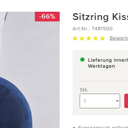
Sitzring K
-66%
Art.Nr.:
7481500
Bewert
Lieferung inner
Werktagen
Stk.
Ergonomisch geformt