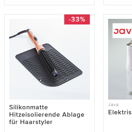
-33%
Java
Silikonmatte
Elektr
Hitzeisolierende Ablage
für Haarstyler