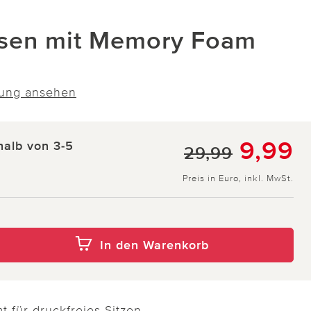
issen mit Memory Foam
ung ansehen
9,99
halb von 3-5
29,99
Preis in Euro, inkl. MwSt.
In den Warenkorb
 für druckfreies Sitzen