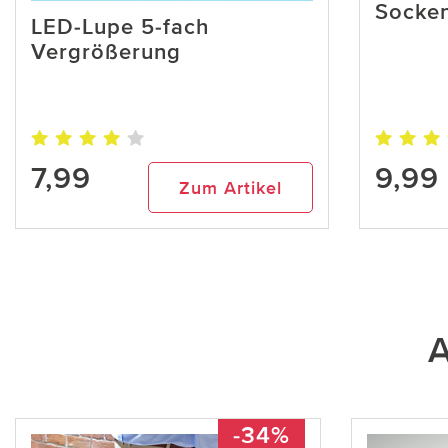
Socken
LED-Lupe 5-fach
Vergrößerung
7,99
9,99
Zum Artikel
A
-34%