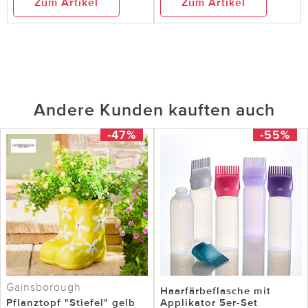
Zum Artikel
Zum Artikel
Andere Kunden kauften auch
-47%
-55%
Gainsborough
Haarfärbeflasche mit
Pflanztopf "Stiefel" gelb
Applikator 5er-Set