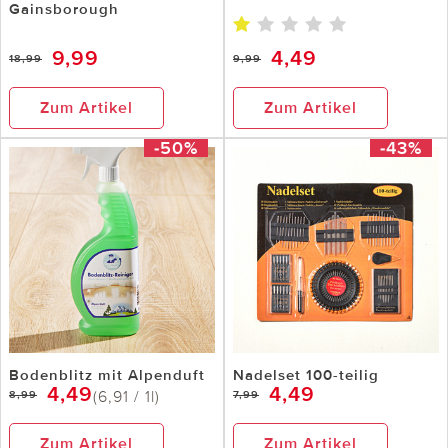
Gainsborough
9,99
4,49
18,99
9,99
Zum Artikel
Zum Artikel
-50%
-43%
Bodenblitz mit Alpenduft
Nadelset 100-teilig
4,49
4,49
(6,91 / 1l)
8,99
7,99
Zum Artikel
Zum Artikel