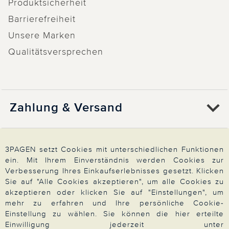
Produktsicherheit
Barrierefreiheit
Unsere Marken
Qualitätsversprechen
Zahlung & Versand
Über 3PAGEN
3PAGEN setzt Cookies mit unterschiedlichen Funktionen
ein. Mit Ihrem Einverständnis werden Cookies zur
Verbesserung Ihres Einkaufserlebnisses gesetzt. Klicken
Wir beraten Sie gern
Sie auf "Alle Cookies akzeptieren", um alle Cookies zu
akzeptieren oder klicken Sie auf "Einstellungen", um
mehr zu erfahren und Ihre persönliche Cookie-
Einstellung zu wählen. Sie können die hier erteilte
Impressum
|
AGB
|
Datenschutz
|
Cookies
Einwilligung jederzeit unter