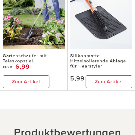
Gartenschaufel mit
Silikonmatte
Teleskopstiel
Hitzeisolierende Ablage
6,99
für Haarstyler
14,99
5,99
Zum Artikel
Zum Artikel
Produktbewertungen