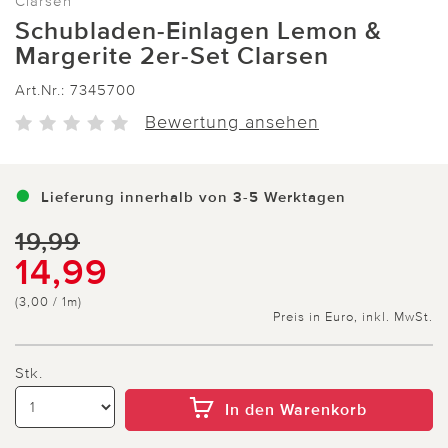
Clarsen
Schubladen-Einlagen Lemon &
Margerite 2er-Set Clarsen
Art.Nr.:
7345700
Bewertung ansehen
Lieferung innerhalb von 3-5 Werktagen
19,99
14,99
(3,00 / 1m)
Preis in Euro, inkl. MwSt.
Stk.
In den Warenkorb