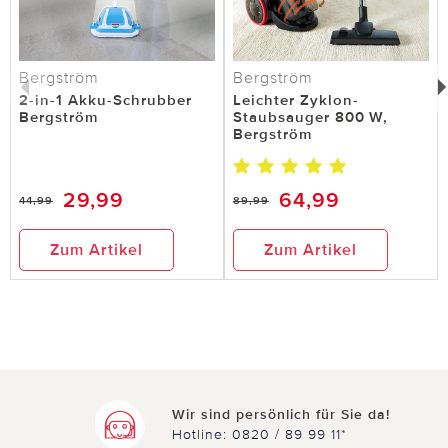
Bergström
Bergström
2-in-1 Akku-Schrubber
Leichter Zyklon-
Bergström
Staubsauger 800 W,
Bergström
29,99
64,99
44,99
89,99
Zum Artikel
Zum Artikel
Wir sind persönlich für Sie da!
Hotline: 0820 / 89 99 11*