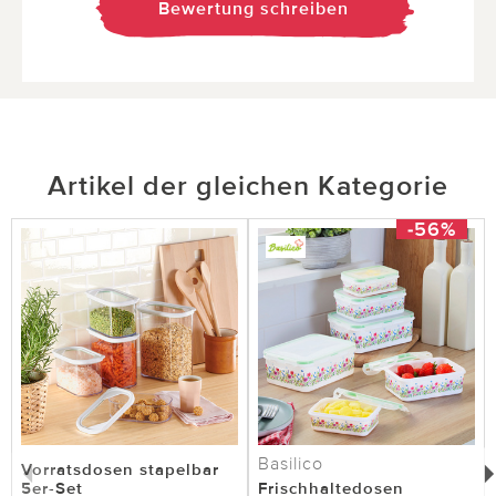
Bewertung schreiben
Artikel der gleichen Kategorie
-56%
Basilico
Vorratsdosen stapelbar
5er-Set
Frischhaltedosen