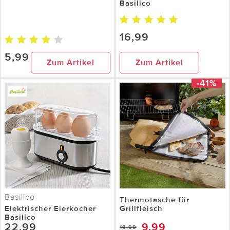
Basilico
16,99
5,99
Zum Artikel
Zum Artikel
-41%
Basilico
Thermotasche für
Elektrischer Eierkocher
Grillfleisch
Basilico
22,99
9,99
16,99