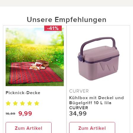
Unsere Empfehlungen
-41%
CURVER
Picknick-Decke
Kühlbox mit Deckel und
Bügelgriff 10 L lila
CURVER
9,99
34,99
16,99
Zum Artikel
Zum Artikel