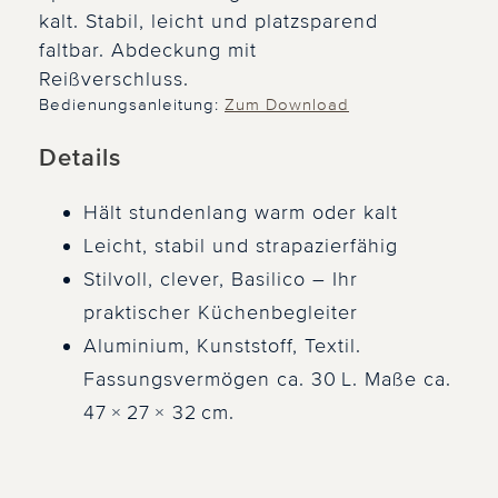
kalt. Stabil, leicht und platzsparend
faltbar. Abdeckung mit
Reißverschluss.
Bedienungsanleitung:
Zum Download
Details
Hält stundenlang warm oder kalt
Leicht, stabil und strapazierfähig
Stilvoll, clever, Basilico – Ihr
praktischer Küchenbegleiter
Aluminium, Kunststoff, Textil.
Fassungsvermögen ca. 30 L. Maße ca.
47 × 27 × 32 cm.