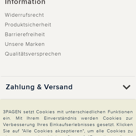
Information
Widerrufsrecht
Produktsicherheit
Barrierefreiheit
Unsere Marken
Qualitätsversprechen
Zahlung & Versand
Über 3PAGEN
3PAGEN setzt Cookies mit unterschiedlichen Funktionen
ein. Mit Ihrem Einverständnis werden Cookies zur
Verbesserung Ihres Einkaufserlebnisses gesetzt. Klicken
Wir beraten Sie gern
Sie auf "Alle Cookies akzeptieren", um alle Cookies zu