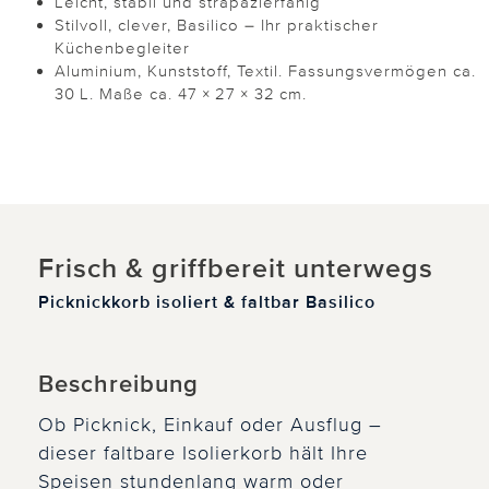
Leicht, stabil und strapazierfähig
Stilvoll, clever, Basilico – Ihr praktischer
Küchenbegleiter
Aluminium, Kunststoff, Textil. Fassungsvermögen ca.
30 L. Maße ca. 47 × 27 × 32 cm.
Frisch & griffbereit unterwegs
Picknickkorb isoliert & faltbar Basilico
Beschreibung
Ob Picknick, Einkauf oder Ausflug –
dieser faltbare Isolierkorb hält Ihre
Speisen stundenlang warm oder