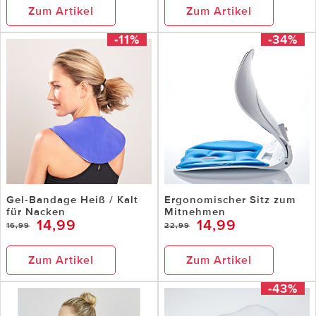
Zum Artikel
Zum Artikel
-11%
-34%
Gel-Bandage Heiß / Kalt
Ergonomischer Sitz zum
für Nacken
Mitnehmen
14,99
14,99
16,99
22,99
Zum Artikel
Zum Artikel
-43%