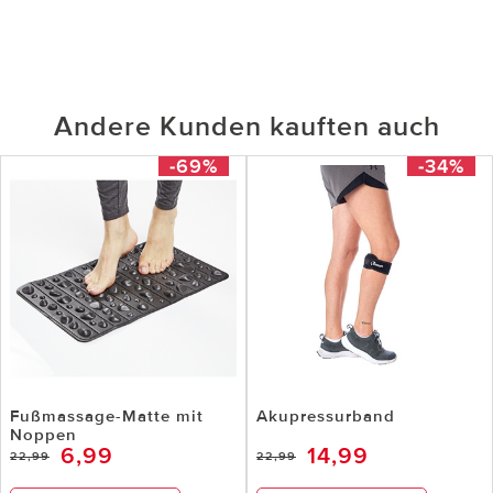
Andere Kunden kauften auch
-69%
-34%
Fußmassage-Matte mit
Akupressurband
Noppen
6,99
14,99
22,99
22,99