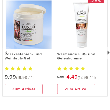
-25%
Rosskastanien- und
Wärmende Fuß- und
Weinlaub-Gel
Gelenkcreme
9,99
4,49
(19,98 / 1l)
(17,96 / 1l)
5,99
Zum Artikel
Zum Artikel