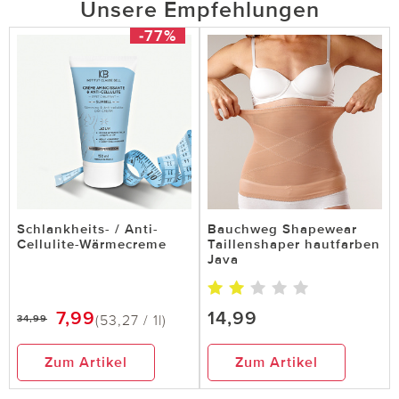
Unsere Empfehlungen
-77%
Schlankheits- / Anti-
Bauchweg Shapewear
Cellulite-Wärmecreme
Taillenshaper hautfarben
Java
7,99
14,99
(53,27 / 1l)
34,99
Zum Artikel
Zum Artikel