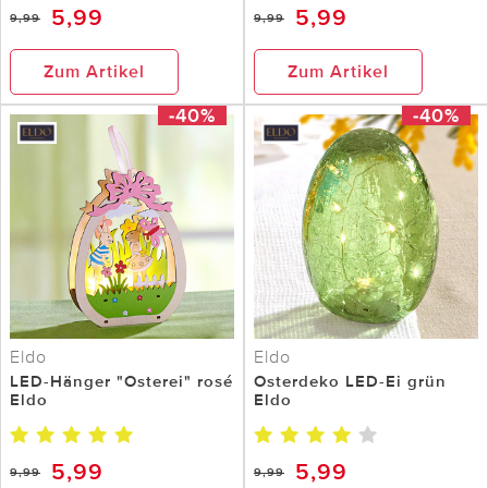
5,99
5,99
9,99
9,99
Zum Artikel
Zum Artikel
-40%
-40%
Eldo
Eldo
LED-Hänger "Osterei" rosé
Osterdeko LED-Ei grün
Eldo
Eldo
5,99
5,99
9,99
9,99