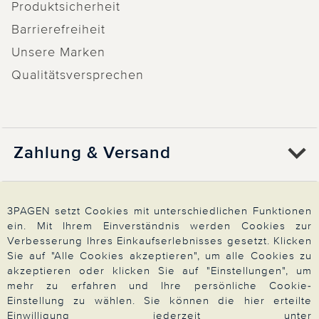
Produktsicherheit
Barrierefreiheit
Unsere Marken
Qualitätsversprechen
Zahlung & Versand
Über 3PAGEN
3PAGEN setzt Cookies mit unterschiedlichen Funktionen
ein. Mit Ihrem Einverständnis werden Cookies zur
Verbesserung Ihres Einkaufserlebnisses gesetzt. Klicken
Wir beraten Sie gern
Sie auf "Alle Cookies akzeptieren", um alle Cookies zu
akzeptieren oder klicken Sie auf "Einstellungen", um
mehr zu erfahren und Ihre persönliche Cookie-
Einstellung zu wählen. Sie können die hier erteilte
Impressum
|
AGB
|
Datenschutz
|
Cookies
Einwilligung jederzeit unter