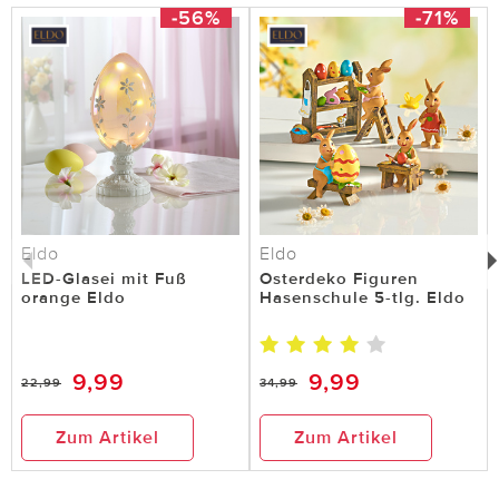
-56%
-71%
Eldo
Eldo
LED-Glasei mit Fuß
Osterdeko Figuren
orange Eldo
Hasenschule 5-tlg. Eldo
9,99
9,99
22,99
34,99
Zum Artikel
Zum Artikel