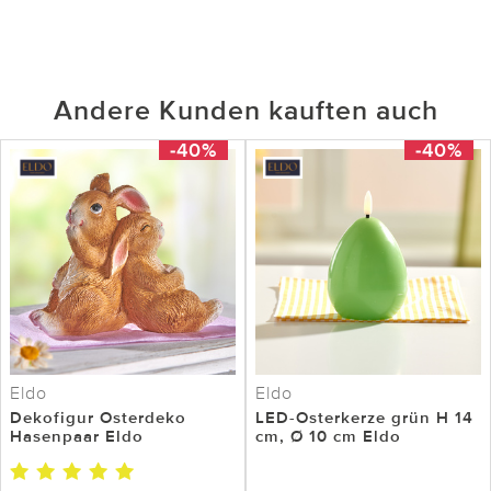
Andere Kunden kauften auch
-40%
-40%
Eldo
Eldo
Dekofigur Osterdeko
LED-Osterkerze grün H 14
Hasenpaar Eldo
cm, Ø 10 cm Eldo