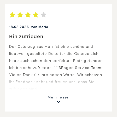
18.03.2026
von Maria
Bin zufrieden
Der Osterzug aus Holz ist eine schöne und
liebevoll gestaltete Deko für die Osterzeit.Ich
habe auch schon den perfekten Platz gefunden.
Ich bin sehr zufrieden. ***3Pagen Service-Team:
Vielen Dank für Ihre netten Worte. Wir schätzen
Ihr Feedback sehr und freuen uns, dass Sie
zufrieden sind.***
Mehr lesen
0 von 0 Kunden fanden diese Bewertung hilfreich.
Nicht