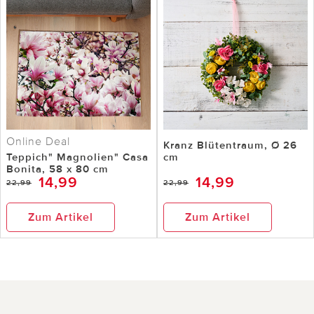
Online Deal
Kranz Blütentraum, Ø 26
Teppich" Magnolien" Casa
cm
Bonita, 58 x 80 cm
14,99
14,99
22,99
22,99
Zum Artikel
Zum Artikel