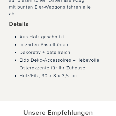
auf diesen tollen Osterhasen-Zug
mit bunten Eier-Waggons fahren alle
ab.
Details
Aus Holz geschnitzt
In zarten Pastelltönen
Dekorativ + detailreich
Eldo Deko-Accessoires – liebevolle
Osterakzente für Ihr Zuhause
Holz/Filz, 30 x 8 x 3,5 cm.
Unsere Empfehlungen