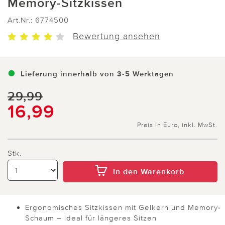
Memory-Sitzkissen
Art.Nr.:
6774500
Bewertung ansehen
Lieferung innerhalb von 3-5 Werktagen
29,99
16,99
Preis in Euro, inkl. MwSt.
Stk.
In den Warenkorb
Ergonomisches Sitzkissen mit Gelkern und Memory-
Schaum – ideal für längeres Sitzen