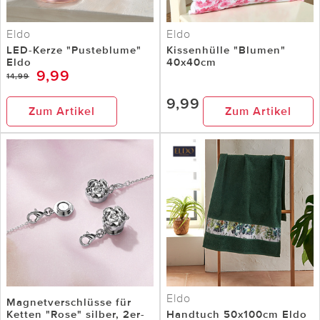
Eldo
Eldo
LED-Kerze "Pusteblume"
Kissenhülle "Blumen"
Eldo
40x40cm
9,99
14,99
9,99
Zum Artikel
Zum Artikel
Eldo
Magnetverschlüsse für
Ketten "Rose" silber, 2er-
Handtuch 50x100cm Eldo