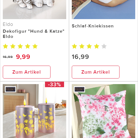
Eldo
Schlaf-Kniekissen
Dekofigur "Hund & Katze"
Eldo
9,99
16,99
16,99
Zum Artikel
Zum Artikel
-33%