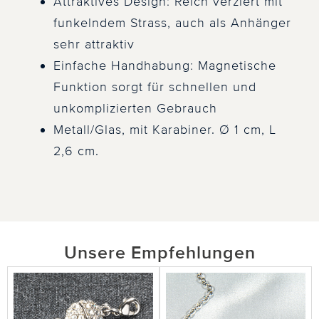
Attraktives Design: Reich verziert mit
funkelndem Strass, auch als Anhänger
sehr attraktiv
Einfache Handhabung: Magnetische
Funktion sorgt für schnellen und
unkomplizierten Gebrauch
Metall/Glas, mit Karabiner. Ø 1 cm, L
2,6 cm.
Unsere Empfehlungen