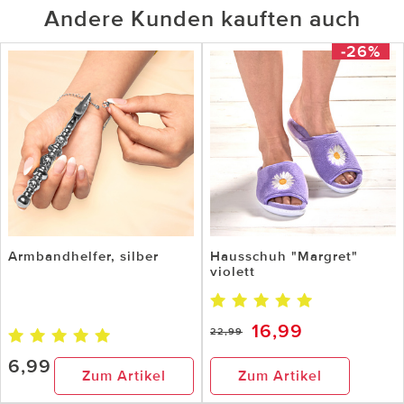
Andere Kunden kauften auch
-26%
Armbandhelfer, silber
Hausschuh "Margret"
violett
16,99
22,99
6,99
Zum Artikel
Zum Artikel