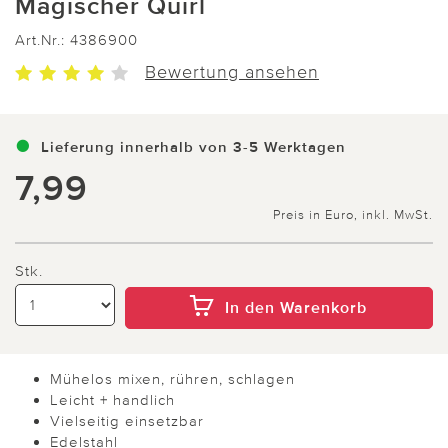
Magischer Quirl
Art.Nr.:
4386900
Bewertung ansehen
Lieferung innerhalb von 3-5 Werktagen
7,99
Preis in Euro, inkl. MwSt.
Stk.
In den Warenkorb
Mühelos mixen, rühren, schlagen
Leicht + handlich
Vielseitig einsetzbar
Edelstahl