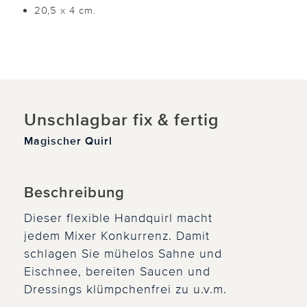
20,5 x 4 cm.
Unschlagbar fix & fertig
Magischer Quirl
Beschreibung
Dieser flexible Handquirl macht
jedem Mixer Konkurrenz. Damit
schlagen Sie mühelos Sahne und
Eischnee, bereiten Saucen und
Dressings klümpchenfrei zu u.v.m.