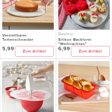
Basilico
Verstellbarer
Tortenschneider
Silikon-Backform
"Weihnachten"
5,99
6,99
Zum Artikel
Zum Artikel