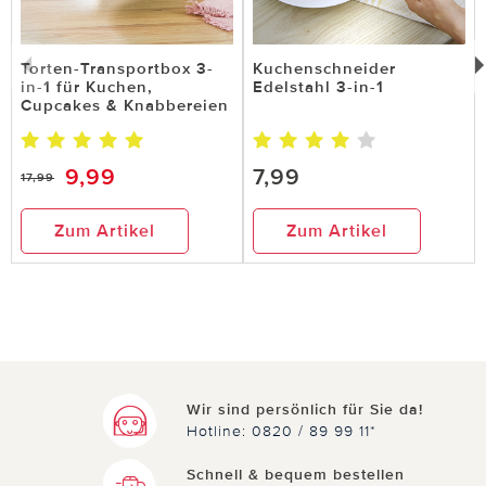
Torten-Transportbox 3-
Kuchenschneider
in-1 für Kuchen,
Edelstahl 3-in-1
Cupcakes & Knabbereien
9,99
7,99
17,99
Zum Artikel
Zum Artikel
Wir sind persönlich für Sie da!
Hotline: 0820 / 89 99 11*
Schnell & bequem bestellen